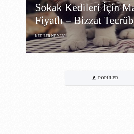
Sokak Kedileri İçin M
Fiyatlı – Bizzat Tecrü
KEDILER NE YER?
POPÜLER