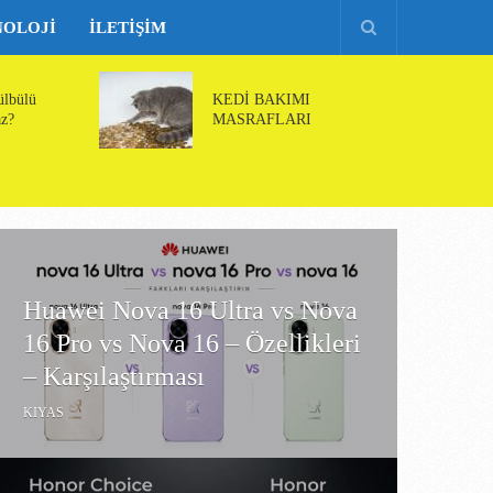
NOLOJI
İLETIŞIM
ülbülü
KEDİ BAKIMI
z?
MASRAFLARI
Huawei Nova 16 Ultra vs Nova
16 Pro vs Nova 16 – Özellikleri
– Karşılaştırması
KIYAS