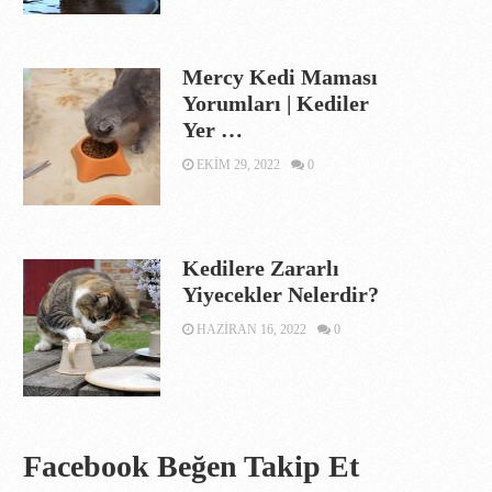
Mercy Kedi Maması
Yorumları | Kediler
Yer …
EKIM 29, 2022
0
Kedilere Zararlı
Yiyecekler Nelerdir?
HAZIRAN 16, 2022
0
Facebook Beğen Takip Et