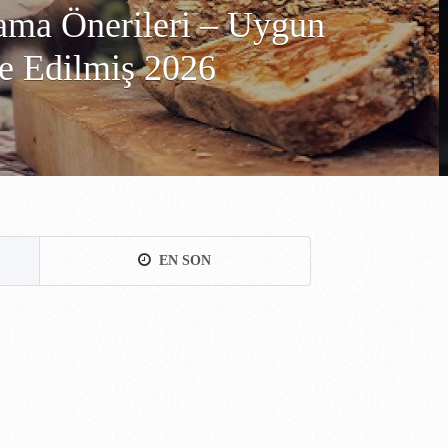
ama Önerileri – Uygun
be Edilmiş 2026
EN SON