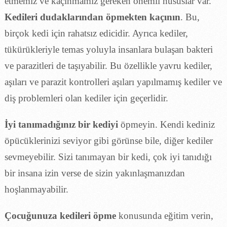
etmemiz ve kaçınmamız gereken önemli hususlar var.
Kedileri dudaklarından öpmekten kaçının
. Bu,
birçok kedi için rahatsız edicidir. Ayrıca kediler,
tükürükleriyle temas yoluyla insanlara bulaşan bakteri
ve parazitleri de taşıyabilir. Bu özellikle yavru kediler,
aşıları ve parazit kontrolleri aşıları yapılmamış kediler ve
diş problemleri olan kediler için geçerlidir.
İyi tanımadığınız bir kediyi
öpmeyin. Kendi kediniz
öpücüklerinizi seviyor gibi görünse bile, diğer kediler
sevmeyebilir. Sizi tanımayan bir kedi, çok iyi tanıdığı
bir insana izin verse de sizin yakınlaşmanızdan
hoşlanmayabilir.
Çocuğunuza kedileri öpme
konusunda eğitim verin,