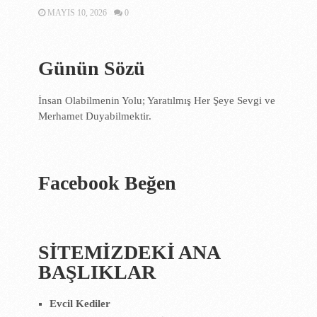
MAYIS 10, 2026
0
Günün Sözü
İnsan Olabilmenin Yolu; Yaratılmış Her Şeye Sevgi ve
Merhamet Duyabilmektir.
Facebook Beğen
SİTEMİZDEKİ ANA
BAŞLIKLAR
Evcil Kediler