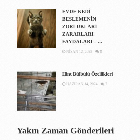
EVDE KEDİ
BESLEMENİN
ZORLUKLARI
ZARARLARI
FAYDALARI – …
NISAN 12, 2022
8
Hint Bülbülü Özellikleri
HAZIRAN 14, 2024
7
Yakın Zaman Gönderileri