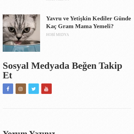
Yavru ve Yetişkin Kediler Günde
Kaç Gram Mama Yemeli?
HOBI MEDYA
Sosyal Medyada Beğen Takip
Et
Yorum Yazınız