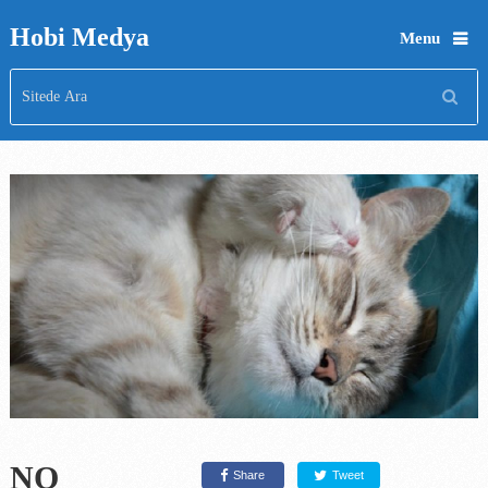
Hobi Medya
Menu
NO
Share
Tweet