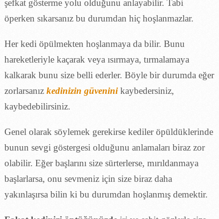
şefkat gösterme yolu olduğunu anlayabilir. Tabi
öperken sıkarsanız bu durumdan hiç hoşlanmazlar.
Her kedi öpülmekten hoşlanmaya da bilir. Bunu
hareketleriyle kaçarak veya ısırmaya, tırmalamaya
kalkarak bunu size belli ederler. Böyle bir durumda eğer
zorlarsanız
kedinizin güvenini
kaybedersiniz,
kaybedebilirsiniz.
Genel olarak söylemek gerekirse kediler öpüldüklerinde
bunun sevgi göstergesi olduğunu anlamaları biraz zor
olabilir. Eğer başlarını size sürterlerse, mırıldanmaya
başlarlarsa, onu sevmeniz için size biraz daha
yakınlaşırsa bilin ki bu durumdan hoşlanmış demektir.