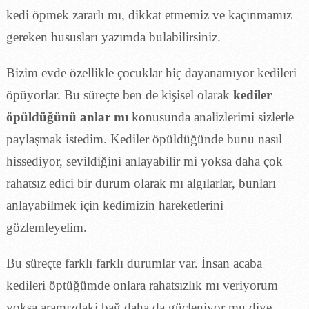
kedi öpmek zararlı mı, dikkat etmemiz ve kaçınmamız
gereken hususları yazımda bulabilirsiniz.
Bizim evde özellikle çocuklar hiç dayanamıyor kedileri
öpüyorlar. Bu süreçte ben de kişisel olarak
kediler
öpüldüğünü anlar mı
konusunda analizlerimi sizlerle
paylaşmak istedim. Kediler öpüldüğünde bunu nasıl
hissediyor, sevildiğini anlayabilir mi yoksa daha çok
rahatsız edici bir durum olarak mı algılarlar, bunları
anlayabilmek için kedimizin hareketlerini
gözlemleyelim.
Bu süreçte farklı farklı durumlar var. İnsan acaba
kedileri öptüğümde onlara rahatsızlık mı veriyorum
yoksa aramızdaki bağ daha da güçleniyor mu diye