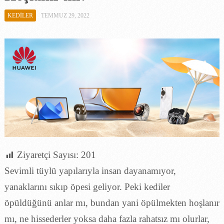
KEDILER
TEMMUZ 29, 2022
Ziyaretçi Sayısı:
201
Sevimli tüylü yapılarıyla insan dayanamıyor,
yanaklarını sıkıp öpesi geliyor. Peki kediler
öpüldüğünü anlar mı, bundan yani öpülmekten hoşlanır
mı, ne hissederler yoksa daha fazla rahatsız mı olurlar,