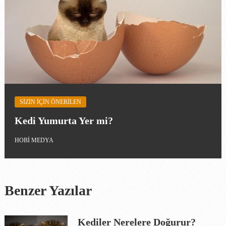
SIZIN IÇIN ÖNERILEN
Kedi Yumurta Yer mi?
HOBI MEDYA
Benzer Yazılar
Kediler Nerelere Doğurur?