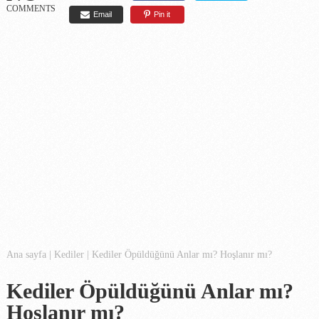
COMMENTS
Email
Pin it
Ana sayfa
|
Kediler
|
Kediler Öpüldüğünü Anlar mı? Hoşlanır mı?
Kediler Öpüldüğünü Anlar mı?
Hoşlanır mı?