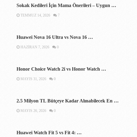
Sokak Kedileri İçin Mama Önerileri – Uygun …
TEMMUZ 14, 2026
7
Huawei Nova 16 Ultra vs Nova 16 …
HAZIRAN 7, 2026
0
Honor Choice Watch 2i vs Honor Watch …
MAYIS 31, 2026
0
2.5 Milyon TL Bütçeye Kadar Alınabilecek En …
MAYIS 26, 2026
0
Huawei Watch Fit 5 vs Fit 4: …