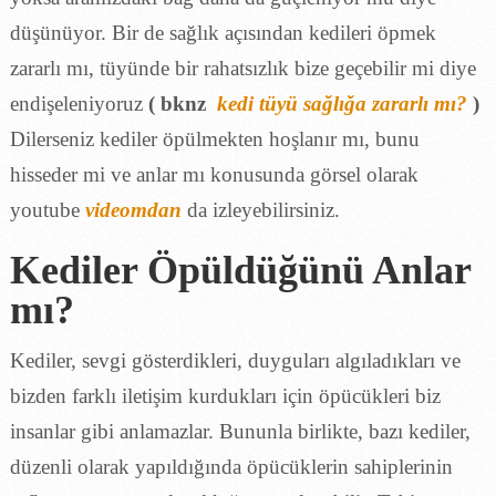
düşünüyor. Bir de sağlık açısından kedileri öpmek
zararlı mı, tüyünde bir rahatsızlık bize geçebilir mi diye
endişeleniyoruz
( bknz
kedi tüyü sağlığa zararlı mı?
)
Dilerseniz kediler öpülmekten hoşlanır mı, bunu
hisseder mi ve anlar mı konusunda görsel olarak
youtube
videomdan
da izleyebilirsiniz.
Kediler Öpüldüğünü Anlar
mı?
Kediler, sevgi gösterdikleri, duyguları algıladıkları ve
bizden farklı iletişim kurdukları için öpücükleri biz
insanlar gibi anlamazlar. Bununla birlikte, bazı kediler,
düzenli olarak yapıldığında öpücüklerin sahiplerinin