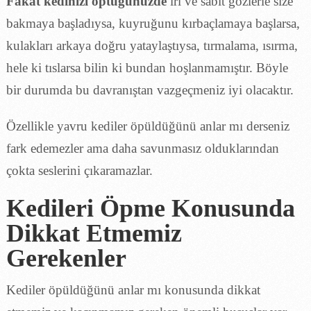
Fakat kedinizi öptüğünüzde
iri ve sabit gözlerle size
bakmaya başladıysa, kuyruğunu kırbaçlamaya başlarsa,
kulakları arkaya doğru yataylaştıysa, tırmalama, ısırma,
hele ki tıslarsa bilin ki bundan hoşlanmamıştır. Böyle
bir durumda bu davranıştan vazgeçmeniz iyi olacaktır.
Özellikle yavru kediler öpüldüğünü anlar mı derseniz
fark edemezler ama daha savunmasız olduklarından
çokta seslerini çıkaramazlar.
Kedileri Öpme Konusunda
Dikkat Etmemiz
Gerekenler
Kediler öpüldüğünü anlar mı konusunda dikkat