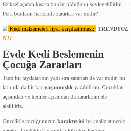
fiziksel açıdan kısaca bunlar olduğunu söyleyebilirim.
Peki bunların haricinde zararları var mıdır?
Kedi malzemeleri fiyat karşılaştırması;
TRENDYOL
N11
Evde Kedi Beslemenin
Çocuğa Zararları
Tüm bu faydalarının yanı sıra zararları da var mıdır, bu
konuda da bir kaç
yaşanmışlık
yazabilirim. Çocuklar
açısından ve kediler açısından da zararlarını ele
alabiliriz.
Öncelikle çocuğunuzun
karakterini
iyi analiz etmeniz
gerekir. Özellikle 7 yaşından küçükse kedilere