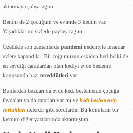
aktarmaya çalışacağım.
Benim de 2 çocuğum ve evimde 3 kedim var.
Yaşadıklarımı sizlerle paylaşacağım.
Özellikle son zamanlarda
pandemi
nedeniyle insanlar
evlere kapandılar. Bir çoğumuzun eskiden beri belki de
en sevdiği canlılardan olan kediyi evde besleme
konusunda bazı
tereddütleri
var.
Bunlardan bazıları da evde kedi beslemenin çocuğa
faydaları ya da zararları var mı ve
kedi beslemenin
zorlukları
nelerdir gibi sorulardır. Bu konuların bir
kısmını diğer yazılarımda aktarmıştım.