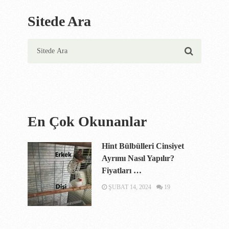
Sitede Ara
En Çok Okunanlar
Hint Bülbülleri Cinsiyet
Ayrımı Nasıl Yapılır?
Fiyatları …
ŞUBAT 14, 2024
19