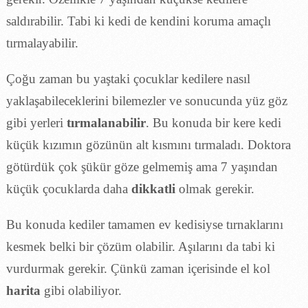
saldırabilir. Tabi ki kedi de kendini koruma amaçlı
tırmalayabilir.
Çoğu zaman bu yaştaki çocuklar kedilere nasıl
yaklaşabileceklerini bilemezler ve sonucunda yüz göz
gibi yerleri
tırmalanabilir
. Bu konuda bir kere kedi
küçük kızımın gözünün alt kısmını tırmaladı. Doktora
götürdük çok şükür göze gelmemiş ama 7 yaşından
küçük çocuklarda daha
dikkatli
olmak gerekir.
Bu konuda kediler tamamen ev kedisiyse tırnaklarını
kesmek belki bir çözüm olabilir. Aşılarını da tabi ki
vurdurmak gerekir. Çünkü zaman içerisinde el kol
harita
gibi olabiliyor.