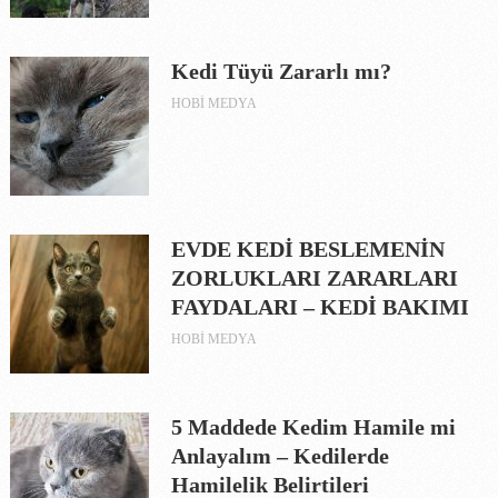
Kedi Tüyü Zararlı mı?
HOBI MEDYA
EVDE KEDİ BESLEMENİN
ZORLUKLARI ZARARLARI
FAYDALARI – KEDİ BAKIMI
HOBI MEDYA
5 Maddede Kedim Hamile mi
Anlayalım – Kedilerde
Hamilelik Belirtileri