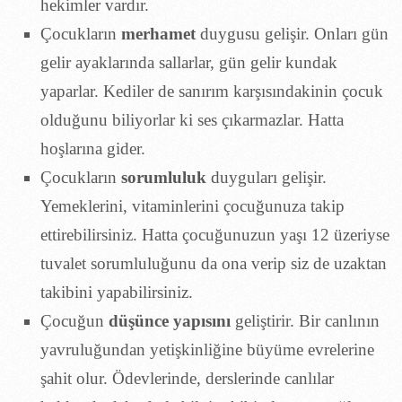
hekimler vardır.
Çocukların
merhamet
duygusu gelişir. Onları gün
gelir ayaklarında sallarlar, gün gelir kundak
yaparlar. Kediler de sanırım karşısındakinin çocuk
olduğunu biliyorlar ki ses çıkarmazlar. Hatta
hoşlarına gider.
Çocukların
sorumluluk
duyguları gelişir.
Yemeklerini, vitaminlerini çocuğunuza takip
ettirebilirsiniz. Hatta çocuğunuzun yaşı 12 üzeriyse
tuvalet sorumluluğunu da ona verip siz de uzaktan
takibini yapabilirsiniz.
Çocuğun
düşünce yapısını
geliştirir. Bir canlının
yavruluğundan yetişkinliğine büyüme evrelerine
şahit olur. Ödevlerinde, derslerinde canlılar