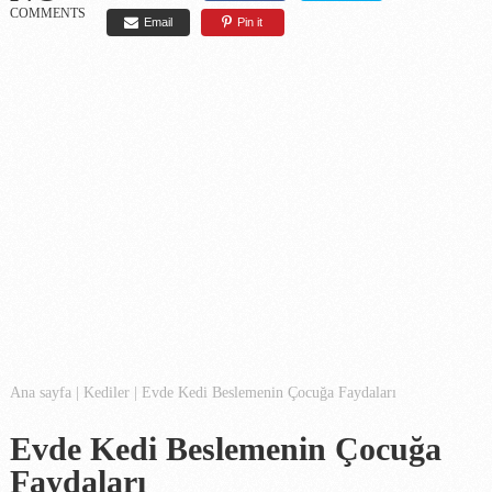
COMMENTS
Email
Pin it
Ana sayfa
|
Kediler
|
Evde Kedi Beslemenin Çocuğa Faydaları
Evde Kedi Beslemenin Çocuğa
Faydaları