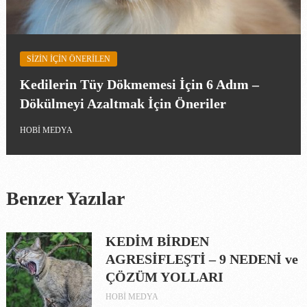
SIZIN IÇIN ÖNERILEN
Kedilerin Tüy Dökmemesi İçin 6 Adım –
Dökülmeyi Azaltmak İçin Öneriler
HOBI MEDYA
Benzer Yazılar
KEDİM BİRDEN
AGRESİFLEŞTİ – 9 NEDENİ ve
ÇÖZÜM YOLLARI
HOBI MEDYA