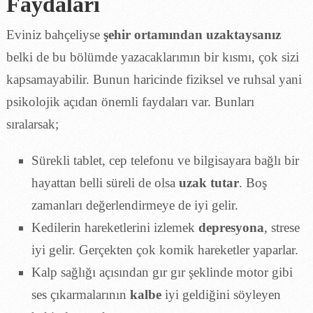
Faydaları
Eviniz bahçeliyse
şehir ortamından uzaktaysanız
belki de bu bölümde yazacaklarımın bir kısmı, çok sizi
kapsamayabilir. Bunun haricinde fiziksel ve ruhsal yani
psikolojik açıdan önemli faydaları var. Bunları
sıralarsak;
Sürekli tablet, cep telefonu ve bilgisayara bağlı bir
hayattan belli süreli de olsa
uzak tutar
. Boş
zamanları değerlendirmeye de iyi gelir.
Kedilerin hareketlerini izlemek
depresyona
, strese
iyi gelir. Gerçekten çok komik hareketler yaparlar.
Kalp sağlığı açısından gır gır şeklinde motor gibi
ses çıkarmalarının
kalbe
iyi geldiğini söyleyen