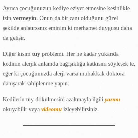
Ayrıca çocuğunuzun kediye eziyet etmesine kesinlikle
izin
vermeyin
. Onun da bir canı olduğunu güzel
şekilde anlatırsanız eminim ki merhamet duygusu daha
da gelişir.
Diğer kısım
tüy
problemi. Her ne kadar yukarıda
kedinin alerjik anlamda bağışıklığa katkısını söylesek te,
eğer ki çocuğunuzda alerji varsa muhakkak doktora
danışarak sahiplenme yapın.
Kedilerin tüy dökülmesini azaltmayla ilgili
yazımı
okuyabilir veya
videomu
izleyebilirsiniz.