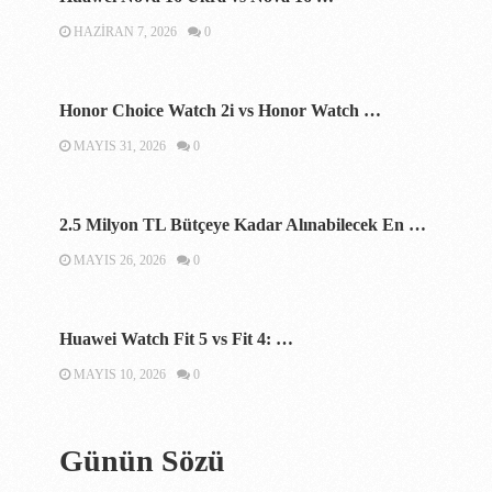
HAZIRAN 7, 2026
0
Honor Choice Watch 2i vs Honor Watch …
MAYIS 31, 2026
0
2.5 Milyon TL Bütçeye Kadar Alınabilecek En …
MAYIS 26, 2026
0
Huawei Watch Fit 5 vs Fit 4: …
MAYIS 10, 2026
0
Günün Sözü