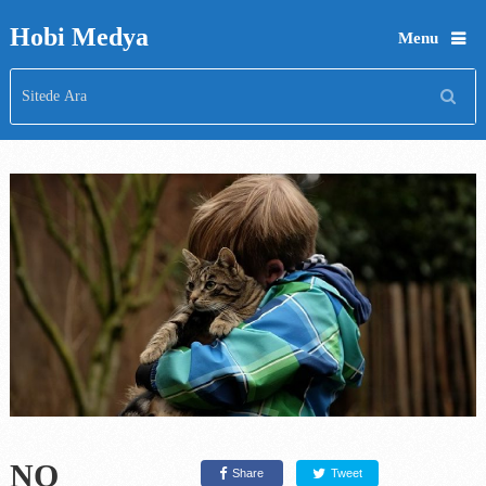
Hobi Medya
Menu
NO
Share
Tweet