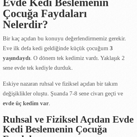
Evde Kedi Beslemenin
Çocuğa Faydaları
Nelerdir?
Bir kaç açıdan bu konuyu değerlendirmemiz gerekir.
Eve ilk defa kedi geldiğinde küçük çocuğum
3
yaşındaydı
. O dönem tek kedimiz vardı. Yaklaşık 2
sene evde tek kediyle durduk.
Eskiye nazaran ruhsal ve fiziksel açıdan bir takım
değişiklikler oluştu. Şuanda 7-8 sene civarı geçti ve
evde üç kedim var
.
Ruhsal ve Fiziksel Açıdan Evde
Kedi Beslemenin Çocuğa