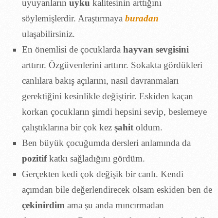
uyuyanların
uyku
kalitesinin arttığını
söylemişlerdir. Araştırmaya
buradan
ulaşabilirsiniz.
En önemlisi de çocuklarda
hayvan sevgisini
arttırır. Özgüvenlerini arttırır. Sokakta gördükleri
canlılara bakış açılarını, nasıl davranmaları
gerektiğini kesinlikle değiştirir. Eskiden kaçan
korkan çocukların şimdi hepsini sevip, beslemeye
çalıştıklarına bir çok kez
şahit
oldum.
Ben büyük çocuğumda dersleri anlamında da
pozitif
katkı sağladığını gördüm.
Gerçekten kedi çok değişik bir canlı. Kendi
açımdan bile değerlendirecek olsam eskiden ben de
çekinirdim
ama şu anda mıncırmadan