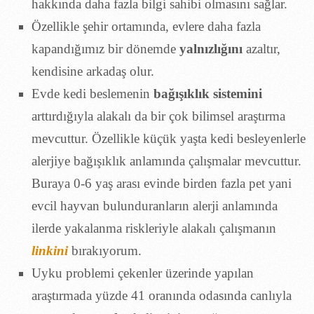
hakkında daha fazla bilgi sahibi olmasını sağlar.
Özellikle şehir ortamında, evlere daha fazla
kapandığımız bir dönemde
yalnızlığını
azaltır,
kendisine arkadaş olur.
Evde kedi beslemenin
bağışıklık sistemini
arttırdığıyla alakalı da bir çok bilimsel araştırma
mevcuttur. Özellikle küçük yaşta kedi besleyenlerle
alerjiye bağışıklık anlamında çalışmalar mevcuttur.
Buraya 0-6 yaş arası evinde birden fazla pet yani
evcil hayvan bulunduranların alerji anlamında
ilerde yakalanma riskleriyle alakalı çalışmanın
linkini
bırakıyorum.
Uyku problemi çekenler üzerinde yapılan
araştırmada yüzde 41 oranında odasında canlıyla