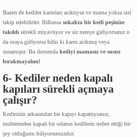
Bazen de kediler karınları acıktıysa ve mama yoksa sizi
takip edebilirler. Bilhassa
sokakta bir kedi peşinize
takıldı
sürekli miyavlıyor ve siz nereye gidiyorsanız o
da oraya gidiyorsa bilin ki karnı acıkmış veya
susamıştır. Bu durumda
kediyi mamasız ve susuz
bırakmayalım!
6- Kediler neden kapalı
kapıları sürekli açmaya
çalışır?
Kedinizin arkasından bir kapıyı kapattıysanız,
muhtemelen kapalı bir odanın kedilerin nefret ettiği bir
şey olduğunu biliyorsunuzdur.