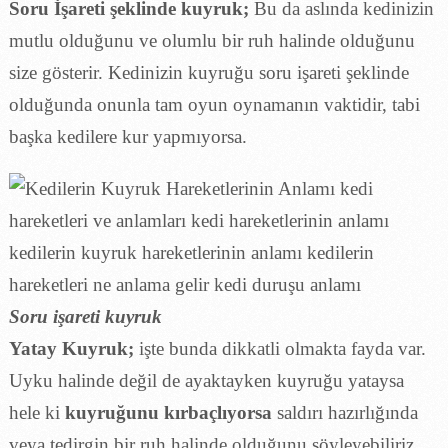
Soru İşareti şeklinde kuyruk;
Bu da aslında kedinizin
mutlu olduğunu ve olumlu bir ruh halinde olduğunu
size gösterir. Kedinizin kuyruğu soru işareti şeklinde
olduğunda onunla tam oyun oynamanın vaktidir, tabi
başka kedilere kur yapmıyorsa.
Soru işareti kuyruk
Yatay Kuyruk;
işte bunda dikkatli olmakta fayda var.
Uyku halinde değil de ayaktayken kuyruğu yataysa
hele ki
kuyruğunu kırbaçlıyorsa
saldırı hazırlığında
veya tedirgin bir ruh halinde olduğunu söyleyebiliriz.