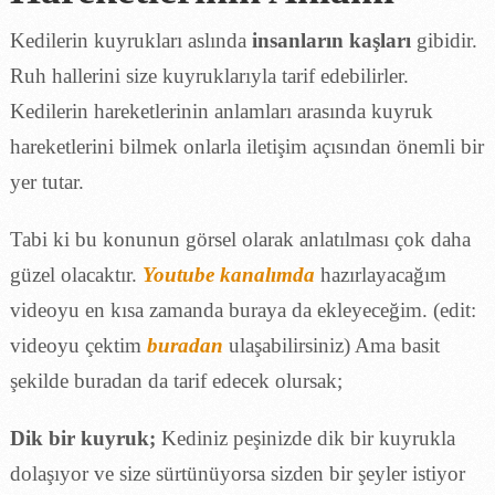
Kedilerin kuyrukları aslında
insanların kaşları
gibidir.
Ruh hallerini size kuyruklarıyla tarif edebilirler.
Kedilerin hareketlerinin anlamları arasında kuyruk
hareketlerini bilmek onlarla iletişim açısından önemli bir
yer tutar.
Tabi ki bu konunun görsel olarak anlatılması çok daha
güzel olacaktır.
Youtube kanalımda
hazırlayacağım
videoyu en kısa zamanda buraya da ekleyeceğim. (edit:
videoyu çektim
buradan
ulaşabilirsiniz) Ama basit
şekilde buradan da tarif edecek olursak;
Dik bir kuyruk;
Kediniz peşinizde dik bir kuyrukla
dolaşıyor ve size sürtünüyorsa sizden bir şeyler istiyor