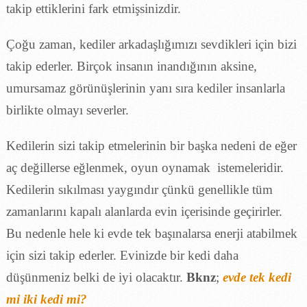
takip ettiklerini fark etmişsinizdir.
Çoğu zaman, kediler arkadaşlığımızı sevdikleri için bizi
takip ederler. Birçok insanın inandığının aksine,
umursamaz görünüşlerinin yanı sıra kediler insanlarla
birlikte olmayı severler.
Kedilerin sizi takip etmelerinin bir başka nedeni de eğer
aç değillerse eğlenmek, oyun oynamak istemeleridir.
Kedilerin sıkılması yaygındır çünkü genellikle tüm
zamanlarını kapalı alanlarda evin içerisinde geçirirler.
Bu nedenle hele ki evde tek başınalarsa enerji atabilmek
için sizi takip ederler. Evinizde bir kedi daha
düşünmeniz belki de iyi olacaktır.
Bknz
;
evde tek kedi
mi iki kedi mi?