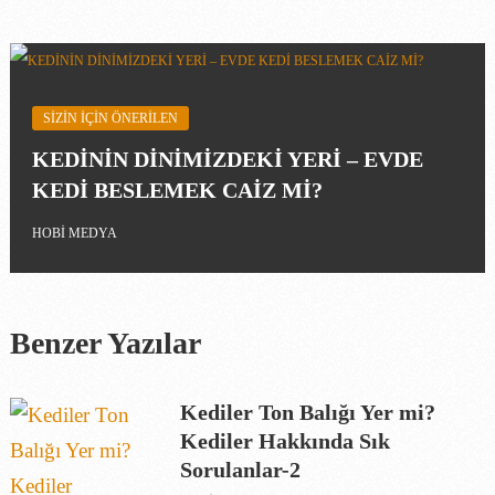
SIZIN IÇIN ÖNERILEN
KEDİNİN DİNİMİZDEKİ YERİ – EVDE
KEDİ BESLEMEK CAİZ Mİ?
HOBI MEDYA
Benzer Yazılar
Kediler Ton Balığı Yer mi?
Kediler Hakkında Sık
Sorulanlar-2