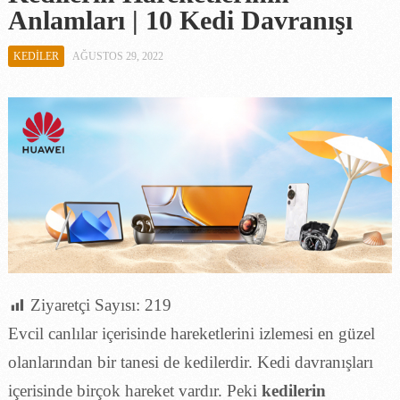
Anlamları | 10 Kedi Davranışı
KEDILER
AĞUSTOS 29, 2022
Ziyaretçi Sayısı:
219
Evcil canlılar içerisinde hareketlerini izlemesi en güzel
olanlarından bir tanesi de kedilerdir. Kedi davranışları
içerisinde birçok hareket vardır. Peki
kedilerin