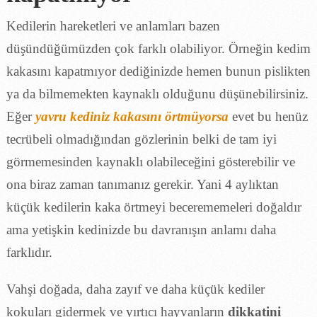
Kedilerin hareketleri ve anlamları bazen
düşündüğümüzden çok farklı olabiliyor. Örneğin kedim
kakasını kapatmıyor dediğinizde hemen bunun pislikten
ya da bilmemekten kaynaklı olduğunu düşünebilirsiniz.
Eğer
yavru kediniz kakasını örtmüyorsa
evet bu henüz
tecrübeli olmadığından gözlerinin belki de tam iyi
görmemesinden kaynaklı olabileceğini gösterebilir ve
ona biraz zaman tanımanız gerekir. Yani 4 aylıktan
küçük kedilerin kaka örtmeyi becerememeleri doğaldır
ama yetişkin kedinizde bu davranışın anlamı daha
farklıdır.
Vahşi doğada, daha zayıf ve daha küçük kediler
kokuları gidermek ve yırtıcı hayvanların
dikkatini