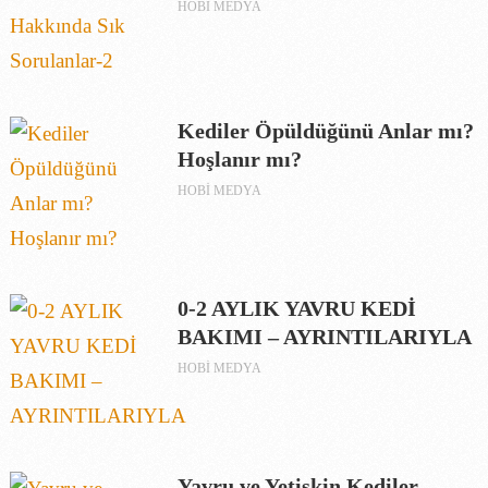
HOBI MEDYA
Kediler Öpüldüğünü Anlar mı?
Hoşlanır mı?
HOBI MEDYA
0-2 AYLIK YAVRU KEDİ
BAKIMI – AYRINTILARIYLA
HOBI MEDYA
Yavru ve Yetişkin Kediler