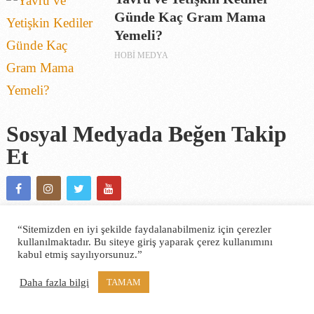
Günde Kaç Gram Mama
Yemeli?
HOBI MEDYA
Sosyal Medyada Beğen Takip
Et
“Sitemizden en iyi şekilde faydalanabilmeniz için çerezler
kullanılmaktadır. Bu siteye giriş yaparak çerez kullanımını
kabul etmiş sayılıyorsunuz.”
Daha fazla bilgi
TAMAM
Yorum Yazınız