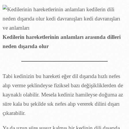
Kedilerin hareketlerinin anlamları arasında dilleri
neden dışarıda olur
Tabi kedinizin bu hareketi eğer dil dışarıda hızlı nefes
alıp verme şeklindeyse fiziksel bazı değişikliklerden de
kaynaklı olabilir. Mesela kediniz hamileyse doğuma az
süre kala bu şekilde sık nefes alıp vererek dilini dışarı
çıkarabilir.
Ya da uzun süre susuz kalmış bir kedinin dili dışarıda