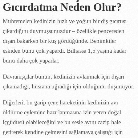
Gıcırdatma Neden Olur?
Muhtemelen kedinizin hızlı ve yoğun bir diş gıcırtısı
çıkardığını duymuşsunuzdur – özellikle pencereden
dışarı bakarken bir kuş gördüğünde. Benimkiler
eskiden bunu çok yapardı. Bilhassa 1,5 yaşına kadar
bunu daha çok yaparlar.
Davranışçılar bunun, kedinizin avlanmak için dışarı
çıkamadığı, hüsrana uğradığı için olduğunu düşünüyor.
Diğerleri, bu garip çene hareketinin kedinizin avı
öldürme eylemine hazırlanmasına izin veren doğal
içgüdüsü olabileceğini ve bu sesle avını cazip hale
getirerek kendine gelmesini sağlamaya çalıştığı için