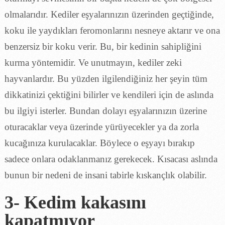
olmalarıdır. Kediler eşyalarınızın üzerinden geçtiğinde,
koku ile yaydıkları feromonlarını nesneye aktarır ve ona
benzersiz bir koku verir. Bu, bir kedinin sahipliğini
kurma yöntemidir. Ve unutmayın, kediler zeki
hayvanlardır. Bu yüzden ilgilendiğiniz her şeyin tüm
dikkatinizi çektiğini bilirler ve kendileri için de aslında
bu ilgiyi isterler. Bundan dolayı eşyalarınızın üzerine
oturacaklar veya üzerinde yürüyecekler ya da zorla
kucağınıza kurulacaklar. Böylece o eşyayı bırakıp
sadece onlara odaklanmanız gerekecek. Kısacası aslında
bunun bir nedeni de insani tabirle kıskançlık olabilir.
3- Kedim kakasını
kapatmıyor