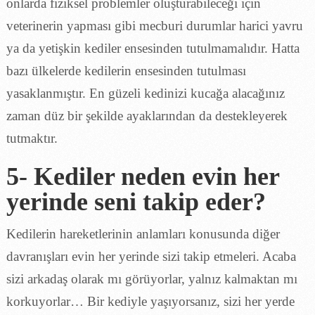
onlarda fiziksel problemler oluşturabileceği için
veterinerin yapması gibi mecburi durumlar harici yavru
ya da yetişkin kediler ensesinden tutulmamalıdır. Hatta
bazı ülkelerde kedilerin ensesinden tutulması
yasaklanmıştır. En güzeli kedinizi kucağa alacağınız
zaman düz bir şekilde ayaklarından da destekleyerek
tutmaktır.
5- Kediler neden evin her
yerinde seni takip eder?
Kedilerin hareketlerinin anlamları konusunda diğer
davranışları evin her yerinde sizi takip etmeleri. Acaba
sizi arkadaş olarak mı görüyorlar, yalnız kalmaktan mı
korkuyorlar… Bir kediyle yaşıyorsanız, sizi her yerde