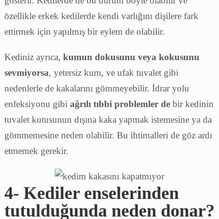
gösterir. Kedilerde de bu durum böyle olabilir ve
özellikle erkek kedilerde kendi varlığını dişilere fark
ettirmek için yapılmış bir eylem de olabilir.
Kediniz ayrıca,
kumun dokusunu veya kokusunu
sevmiyorsa
, yetersiz kum, ve ufak tuvalet gibi
nedenlerle de kakalarını gömmeyebilir. İdrar yolu
enfeksiyonu gibi
ağrılı tıbbi problemler de
bir kedinin
tuvalet kutusunun dışına kaka yapmak istemesine ya da
gömmemesine neden olabilir. Bu ihtimalleri de göz ardı
etmemek gerekir.
4- Kediler enselerinden
tutulduğunda neden donar?