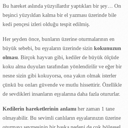
Bu hareket aslında yüzyıllardır yaptıkları bir şey… On
beşinci yüzyıldan kalma bir el yazması üzerinde bile
kedi pençesi izleri olduğu tespit edilmiş.
Her şeyden önce, bunların üzerine oturmalarının en
büyük sebebi, bu eşyaların üzerinde sizin
kokunuzun
olması
. Birçok hayvan gibi, kediler de büyük ölçüde
koku alma duyuları tarafından yönlendirilir ve eğer bir
nesne sizin gibi kokuyorsa, ona yakın olmak isterler
çünkü bu onları güvende ve mutlu hissettirir. Özellikle
de sevdikleri insanların eşyalarına daha fazla otururlar.
Kedilerin hareketlerinin anlamı
her zaman 1 tane
olmayabilir. Bu sevimli canlıların eşyalarınızın üzerine
oturmayı sevmesinin bir başka nedeni de çok bölgesel