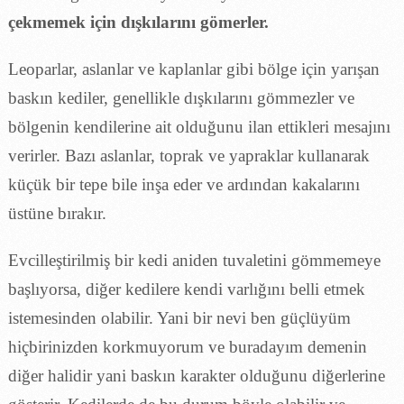
çekmemek için dışkılarını gömerler.
Leoparlar, aslanlar ve kaplanlar gibi bölge için yarışan
baskın kediler, genellikle dışkılarını gömmezler ve
bölgenin kendilerine ait olduğunu ilan ettikleri mesajını
verirler. Bazı aslanlar, toprak ve yapraklar kullanarak
küçük bir tepe bile inşa eder ve ardından kakalarını
üstüne bırakır.
Evcilleştirilmiş bir kedi aniden tuvaletini gömmemeye
başlıyorsa, diğer kedilere kendi varlığını belli etmek
istemesinden olabilir. Yani bir nevi ben güçlüyüm
hiçbirinizden korkmuyorum ve buradayım demenin
diğer halidir yani baskın karakter olduğunu diğerlerine