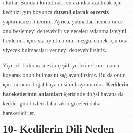
olurlar. Bundan kurtulmak, en azından azaltmak için
kedinizi gün boyunca
düzenli olarak egzersiz
yaptırmanızı öneririm. Ayrıca, yatmadan hemen önce
onu beslemeyi deneyebilir ve geceleri avlanma isteğini
frenlemek için, siz uyurken onu meşgul etmek için ona
yiyecek bulmacaları vermeyi deneyebilirsiniz.
Yiyecek bulmacası evin çeşitli yerlerine kuru mama
koyarak onun bulmasını sağlayabilirsiniz. Bu da onun
için bir nevi doğal hayatın simülasyonu olur.
Kedilerin
hareketlerinin anlamları
içerisinde doğal hayatta da
kediler gündüzleri daha sakin geceleri daha
hareketlidirler.
10- Kedilerin Dili Neden