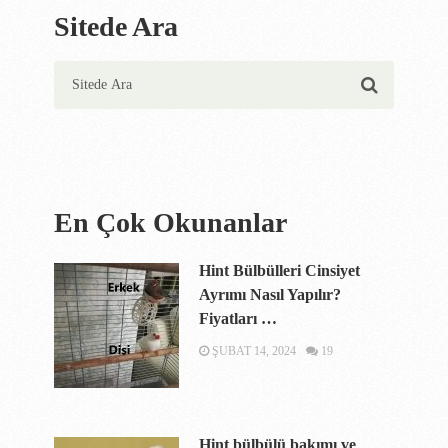
Sitede Ara
En Çok Okunanlar
Hint Bülbülleri Cinsiyet
Ayrımı Nasıl Yapılır?
Fiyatları …
ŞUBAT 14, 2024
19
Hint bülbülü bakımı ve