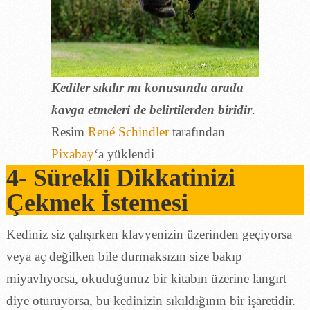
Kediler sıkılır mı konusunda arada
kavga etmeleri de belirtilerden biridir
.
Resim
René Schindler
tarafından
Pixabay
‘a yüklendi
4- Sürekli Dikkatinizi
Çekmek İstemesi
Kediniz siz çalışırken klavyenizin üzerinden geçiyorsa
veya aç değilken bile durmaksızın size bakıp
miyavlıyorsa, okuduğunuz bir kitabın üzerine langırt
diye oturuyorsa, bu kedinizin sıkıldığının bir işaretidir.