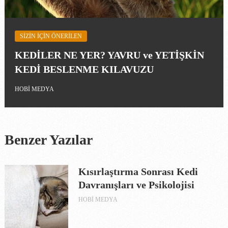
SIZIN IÇIN ÖNERILEN
KEDİLER NE YER? YAVRU ve YETİŞKİN
KEDİ BESLENME KILAVUZU
HOBI MEDYA
Benzer Yazılar
Kısırlaştırma Sonrası Kedi
Davranışları ve Psikolojisi
HOBI MEDYA