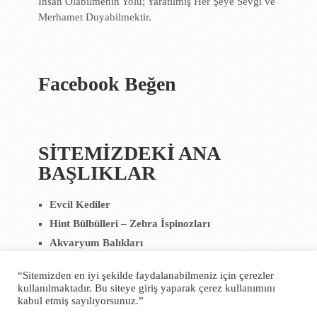
İnsan Olabilmenin Yolu; Yaratılmış Her Şeye Sevgi ve
Merhamet Duyabilmektir.
Facebook Beğen
SİTEMİZDEKİ ANA
BAŞLIKLAR
Evcil Kediler
Hint Bülbülleri – Zebra İspinozları
Akvaryum Balıkları
Yiyecekler
“Sitemizden en iyi şekilde faydalanabilmeniz için çerezler
kullanılmaktadır. Bu siteye giriş yaparak çerez kullanımını
kabul etmiş sayılıyorsunuz.”