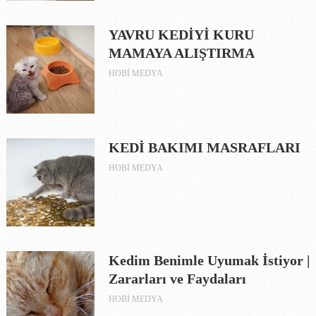
YAVRU KEDİYİ KURU
MAMAYA ALIŞTIRMA
HOBI MEDYA
KEDİ BAKIMI MASRAFLARI
HOBI MEDYA
Kedim Benimle Uyumak İstiyor |
Zararları ve Faydaları
HOBI MEDYA