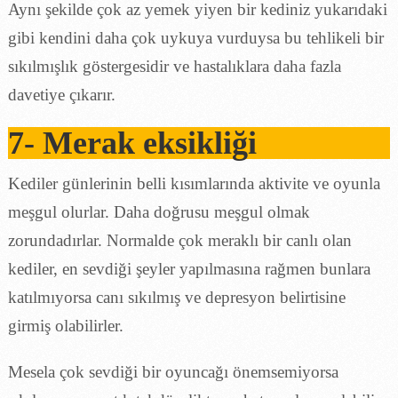
Aynı şekilde çok az yemek yiyen bir kediniz yukarıdaki
gibi kendini daha çok uykuya vurduysa bu tehlikeli bir
sıkılmışlık göstergesidir ve hastalıklara daha fazla
davetiye çıkarır.
7- Merak eksikliği
Kediler günlerinin belli kısımlarında aktivite ve oyunla
meşgul olurlar. Daha doğrusu meşgul olmak
zorundadırlar. Normalde çok meraklı bir canlı olan
kediler, en sevdiği şeyler yapılmasına rağmen bunlara
katılmıyorsa canı sıkılmış ve depresyon belirtisine
girmiş olabilirler.
Mesela çok sevdiği bir oyuncağı önemsemiyorsa