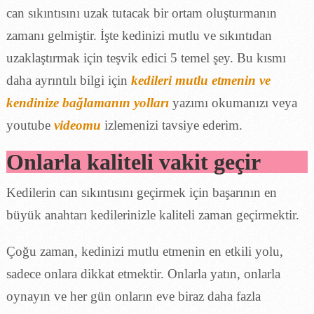
can sıkıntısını uzak tutacak bir ortam oluşturmanın
zamanı gelmiştir. İşte kedinizi mutlu ve sıkıntıdan
uzaklaştırmak için teşvik edici 5 temel şey. Bu kısmı
daha ayrıntılı bilgi için
kedileri mutlu etmenin ve
kendinize bağlamanın yolları
yazımı okumanızı veya
youtube
videomu
izlemenizi tavsiye ederim.
Onlarla kaliteli vakit geçir
Kedilerin can sıkıntısını geçirmek için başarının en
büyük anahtarı kedilerinizle kaliteli zaman geçirmektir.
Çoğu zaman, kedinizi mutlu etmenin en etkili yolu,
sadece onlara dikkat etmektir. Onlarla yatın, onlarla
oynayın ve her gün onların eve biraz daha fazla