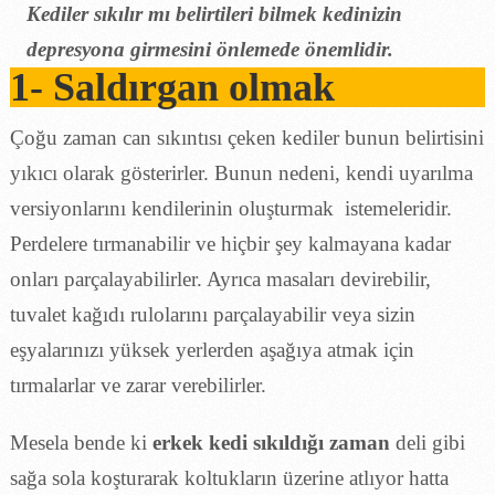
Kediler sıkılır mı belirtileri bilmek kedinizin
depresyona girmesini önlemede önemlidir.
1- Saldırgan olmak
Çoğu zaman can sıkıntısı çeken kediler bunun belirtisini
yıkıcı olarak gösterirler. Bunun nedeni, kendi uyarılma
versiyonlarını kendilerinin oluşturmak istemeleridir.
Perdelere tırmanabilir ve hiçbir şey kalmayana kadar
onları parçalayabilirler. Ayrıca masaları devirebilir,
tuvalet kağıdı rulolarını parçalayabilir veya sizin
eşyalarınızı yüksek yerlerden aşağıya atmak için
tırmalarlar ve zarar verebilirler.
Mesela bende ki
erkek kedi sıkıldığı zaman
deli gibi
sağa sola koşturarak koltukların üzerine atlıyor hatta