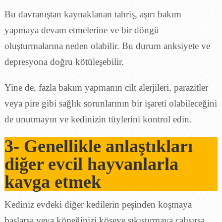
Bu davranıştan kaynaklanan tahriş, aşırı bakım
yapmaya devam etmelerine ve bir döngü
oluşturmalarına neden olabilir. Bu durum anksiyete ve
depresyona doğru kötüleşebilir.
Yine de, fazla bakım yapmanın cilt alerjileri, parazitler
veya pire gibi sağlık sorunlarının bir işareti olabileceğini
de unutmayın ve kedinizin tüylerini kontrol edin.
3- Genellikle anlaştıkları
diğer evcil hayvanlarla
kavga etmek
Kediniz evdeki diğer kedilerin peşinden koşmaya
başlarsa veya köpeğinizi köşeye sıkıştırmaya çalışırsa,