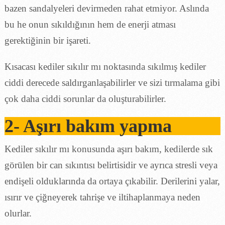
bazen sandalyeleri devirmeden rahat etmiyor. Aslında
bu he onun sıkıldığının hem de enerji atması
gerektiğinin bir işareti.
Kısacası kediler sıkılır mı noktasında sıkılmış kediler
ciddi derecede saldırganlaşabilirler ve sizi tırmalama gibi
çok daha ciddi sorunlar da oluşturabilirler.
2- Aşırı bakım yapma
Kediler sıkılır mı konusunda aşırı bakım, kedilerde sık
görülen bir can sıkıntısı belirtisidir ve ayrıca stresli veya
endişeli olduklarında da ortaya çıkabilir. Derilerini yalar,
ısırır ve çiğneyerek tahrişe ve iltihaplanmaya neden
olurlar.