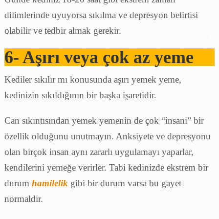
dilimlerinde uyuyorsa sıkılma ve depresyon belirtisi
olabilir ve tedbir almak gerekir.
6- Aşırı veya çok az yeme
Kediler sıkılır mı konusunda aşırı yemek yeme,
kedinizin sıkıldığının bir başka işaretidir.
Can sıkıntısından yemek yemenin de çok “insani” bir
özellik olduğunu unutmayın. Anksiyete ve depresyonu
olan birçok insan aynı zararlı uygulamayı yaparlar,
kendilerini yemeğe verirler. Tabi kedinizde ekstrem bir
durum
hamilelik
gibi bir durum varsa bu gayet
normaldir.