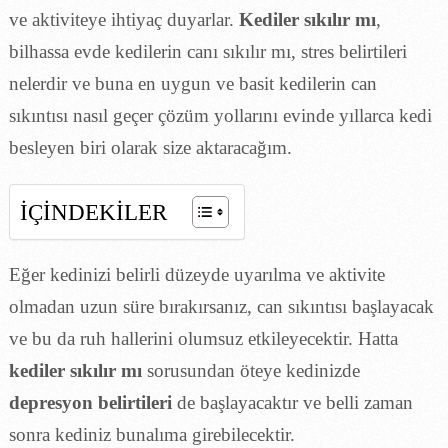
ve aktiviteye ihtiyaç duyarlar.
Kediler sıkılır mı
,
bilhassa evde kedilerin canı sıkılır mı, stres belirtileri
nelerdir ve buna en uygun ve basit kedilerin can
sıkıntısı nasıl geçer çözüm yollarını evinde yıllarca kedi
besleyen biri olarak size aktaracağım.
İÇİNDEKİLER
Eğer kedinizi belirli düzeyde uyarılma ve aktivite
olmadan uzun süre bırakırsanız, can sıkıntısı başlayacak
ve bu da ruh hallerini olumsuz etkileyecektir. Hatta
kediler sıkılır mı
sorusundan öteye kedinizde
depresyon belirtileri
de başlayacaktır ve belli zaman
sonra kediniz bunalıma girebilecektir.