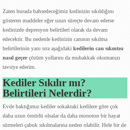
Zaten burada bahsedeceğimiz kedinizin sıkıldığını
gösteren maddeler eğer uzun süreçte devam ederse
kedinizde depresyon belirtileri olarak da devam
edecektir. Bu nedenle kedinizin canının sıkılma
belirtilerinin yanı sıra aşağıdaki
kedilerin can sıkıntısı
nasıl geçer
çözüm yollarını da muhakkak okumanızı
tavsiye ederim.
Kediler Sıkılır mı?
Belirtileri Nelerdir?
Evde baktığımız kediler sokaktaki kedilere göre çok
daha uzun ömürlü olsalar da daha monoton bir hayat
sürmeleri çabuk sıkılmalarına neden olabilir. Hele bir de