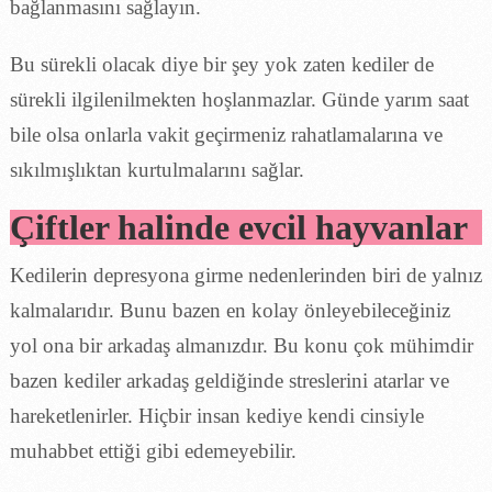
bağlanmasını sağlayın.
Bu sürekli olacak diye bir şey yok zaten kediler de
sürekli ilgilenilmekten hoşlanmazlar. Günde yarım saat
bile olsa onlarla vakit geçirmeniz rahatlamalarına ve
sıkılmışlıktan kurtulmalarını sağlar.
Çiftler halinde evcil hayvanlar
Kedilerin depresyona girme nedenlerinden biri de yalnız
kalmalarıdır. Bunu bazen en kolay önleyebileceğiniz
yol ona bir arkadaş almanızdır. Bu konu çok mühimdir
bazen kediler arkadaş geldiğinde streslerini atarlar ve
hareketlenirler. Hiçbir insan kediye kendi cinsiyle
muhabbet ettiği gibi edemeyebilir.