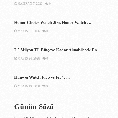
HAZIRAN 7, 2026
0
Honor Choice Watch 2i vs Honor Watch …
MAYIS 31, 2026
0
2.5 Milyon TL Bütçeye Kadar Alınabilecek En …
MAYIS 26, 2026
0
Huawei Watch Fit 5 vs Fit 4: …
MAYIS 10, 2026
0
Günün Sözü