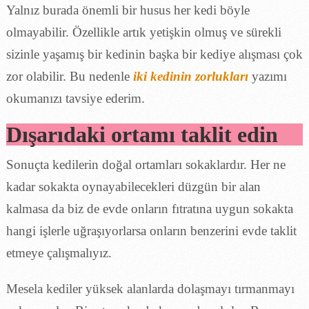
Yalnız burada önemli bir husus her kedi böyle
olmayabilir. Özellikle artık yetişkin olmuş ve sürekli
sizinle yaşamış bir kedinin başka bir kediye alışması çok
zor olabilir. Bu nedenle
iki kedinin zorlukları
yazımı
okumanızı tavsiye ederim.
Dışarıdaki ortamı taklit edin
Sonuçta kedilerin doğal ortamları sokaklardır. Her ne
kadar sokakta oynayabilecekleri düzgün bir alan
kalmasa da biz de evde onların fıtratına uygun sokakta
hangi işlerle uğraşıyorlarsa onların benzerini evde taklit
etmeye çalışmalıyız.
Mesela kediler yüksek alanlarda dolaşmayı tırmanmayı