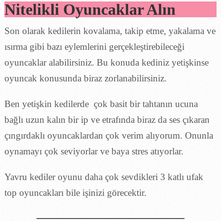
Nitelikli Oyuncaklar Alın
Son olarak kedilerin kovalama, takip etme, yakalama ve
ısırma gibi bazı eylemlerini gerçekleştirebileceği
oyuncaklar alabilirsiniz. Bu konuda kediniz yetişkinse
oyuncak konusunda biraz zorlanabilirsiniz.
Ben yetişkin kedilerde çok basit bir tahtanın ucuna
bağlı uzun kalın bir ip ve etrafında biraz da ses çıkaran
çıngırdaklı oyuncaklardan çok verim alıyorum. Onunla
oynamayı çok seviyorlar ve baya stres atıyorlar.
Yavru kediler oyunu daha çok sevdikleri 3 katlı ufak
top oyuncakları bile işinizi görecektir.