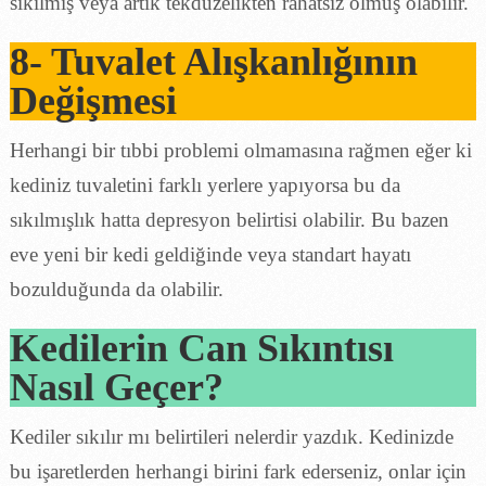
sıkılmış veya artık tekdüzelikten rahatsız olmuş olabilir.
8- Tuvalet Alışkanlığının
Değişmesi
Herhangi bir tıbbi problemi olmamasına rağmen eğer ki
kediniz tuvaletini farklı yerlere yapıyorsa bu da
sıkılmışlık hatta depresyon belirtisi olabilir. Bu bazen
eve yeni bir kedi geldiğinde veya standart hayatı
bozulduğunda da olabilir.
Kedilerin Can Sıkıntısı
Nasıl Geçer?
Kediler sıkılır mı belirtileri nelerdir yazdık. Kedinizde
bu işaretlerden herhangi birini fark ederseniz, onlar için