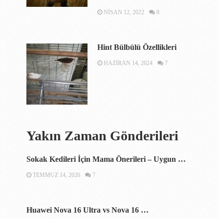
NISAN 12, 2022
8
Hint Bülbülü Özellikleri
HAZIRAN 14, 2024
7
Yakın Zaman Gönderileri
Sokak Kedileri İçin Mama Önerileri – Uygun …
TEMMUZ 14, 2026
7
Huawei Nova 16 Ultra vs Nova 16 …