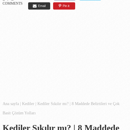
COMMENTS
Email
Pin it
Ana sayfa
|
Kediler
|
Kediler Sıkılır mı? | 8 Maddede Belirtileri ve Çok
Basit Çözüm Yolları
Kediler Sıkılır mı? | 8 Maddede