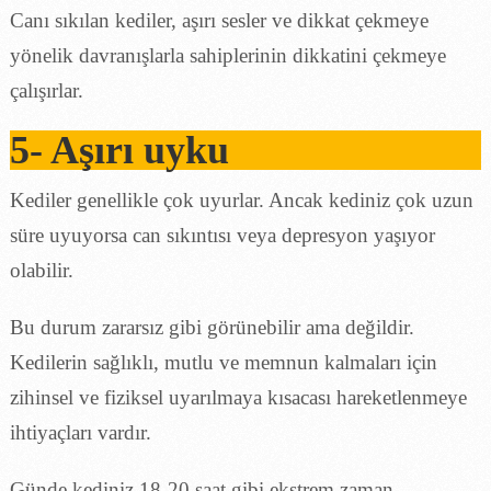
Canı sıkılan kediler, aşırı sesler ve dikkat çekmeye
yönelik davranışlarla sahiplerinin dikkatini çekmeye
çalışırlar.
5- Aşırı uyku
Kediler genellikle çok uyurlar. Ancak kediniz çok uzun
süre uyuyorsa can sıkıntısı veya depresyon yaşıyor
olabilir.
Bu durum zararsız gibi görünebilir ama değildir.
Kedilerin sağlıklı, mutlu ve memnun kalmaları için
zihinsel ve fiziksel uyarılmaya kısacası hareketlenmeye
ihtiyaçları vardır.
Günde kediniz 18-20 saat gibi ekstrem zaman