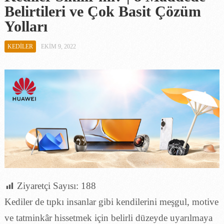
Belirtileri ve Çok Basit Çözüm
Yolları
KEDILER
EKIM 9, 2022
Ziyaretçi Sayısı:
188
Kediler de tıpkı insanlar gibi kendilerini meşgul, motive
ve tatminkâr hissetmek için belirli düzeyde uyarılmaya