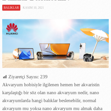
BALIKLAR
KASIM 10, 2021
Ziyaretçi Sayısı:
239
Akvaryum hobisiyle ilgilenen hemen her akvaristin
karşılaştığı bir söz olan nano akvaryum nedir, nano
akvaryumlarda hangi balıklar beslenebilir, normal
akvaryum mu yoksa nano akvaryum mu almak daha