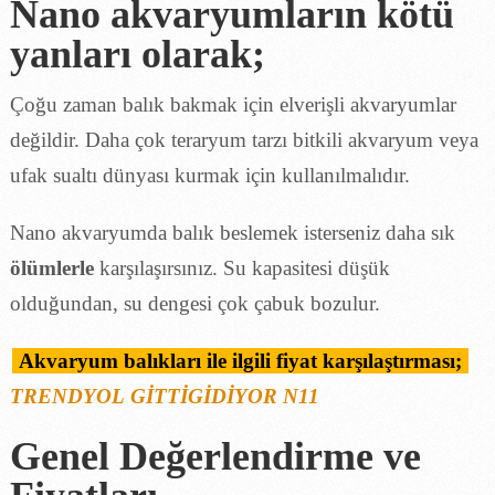
Nano akvaryumların kötü
yanları olarak;
Çoğu zaman balık bakmak için elverişli akvaryumlar
değildir. Daha çok teraryum tarzı bitkili akvaryum veya
ufak sualtı dünyası kurmak için kullanılmalıdır.
Nano akvaryumda balık beslemek isterseniz daha sık
ölümlerle
karşılaşırsınız. Su kapasitesi düşük
olduğundan, su dengesi çok çabuk bozulur.
Akvaryum balıkları ile ilgili fiyat karşılaştırması;
TRENDYOL
GİTTİGİDİYOR
N11
Genel Değerlendirme ve