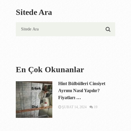
Sitede Ara
En Çok Okunanlar
Hint Bülbülleri Cinsiyet
Ayrımı Nasıl Yapılır?
Fiyatları …
ŞUBAT 14, 2024
19