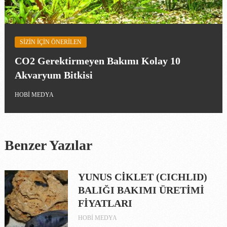
SIZIN IÇIN ÖNERILEN
CO2 Gerektirmeyen Bakımı Kolay 10
Akvaryum Bitkisi
HOBI MEDYA
Benzer Yazılar
YUNUS CİKLET (CICHLID)
BALIĞI BAKIMI ÜRETİMİ
FİYATLARI
HOBI MEDYA