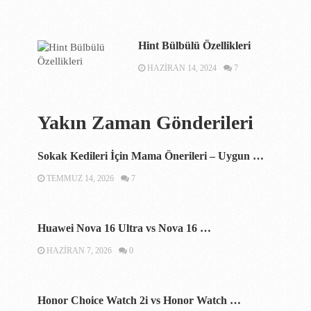
Hint Bülbülü Özellikleri
HAZIRAN 14, 2024
7
Yakın Zaman Gönderileri
Sokak Kedileri İçin Mama Önerileri – Uygun …
TEMMUZ 14, 2026
7
Huawei Nova 16 Ultra vs Nova 16 …
HAZIRAN 7, 2026
0
Honor Choice Watch 2i vs Honor Watch …