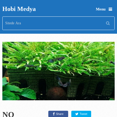
Hobi Medya
Menu
NO
Share
Tweet