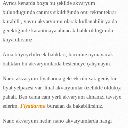
Ayrıca kenarda boşta bu şekilde akvaryum
bulunduğunda canınız sıkıldığında onu tekrar tekrar
kurabilir, yavru akvaryumu olarak kullanabilir ya da
gerektiğinde karantinaya alınacak balık olduğunda
koyabilirsiniz.
Ama büyüyebilecek balıkları, hacmine uymayacak
balıkları bu akvaryumlarda beslemeye çalışmayın.
Nano akvaryum fiyatlarına gelecek olursak geniş bir
fiyat yelpazesi var. İthal akvaryumlar özellikle oldukça
pahalı. Ben cama cam yerli akvaryum almanızı tavsiye
ederim.
Fiyatlarına
buradan da bakabilirsiniz.
Nano akvaryum nedir, nano akvaryumlarda hangi