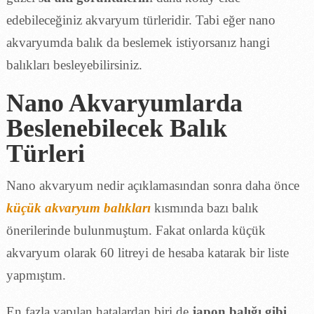
edebileceğiniz akvaryum türleridir. Tabi eğer nano
akvaryumda balık da beslemek istiyorsanız hangi
balıkları besleyebilirsiniz.
Nano Akvaryumlarda
Beslenebilecek Balık
Türleri
Nano akvaryum nedir açıklamasından sonra daha önce
küçük akvaryum balıkları
kısmında bazı balık
önerilerinde bulunmuştum. Fakat onlarda küçük
akvaryum olarak 60 litreyi de hesaba katarak bir liste
yapmıştım.
En fazla yapılan hatalardan biri de
japon balığı gibi