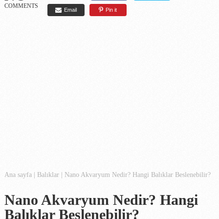
COMMENTS
Email
Pin it
Ana sayfa
|
Balıklar
|
Nano Akvaryum Nedir? Hangi Balıklar Beslenebilir?
Nano Akvaryum Nedir? Hangi
Balıklar Beslenebilir?