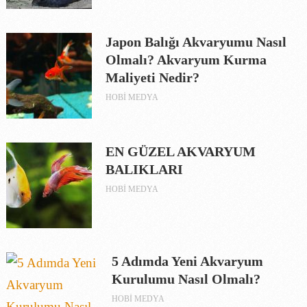
Japon Balığı Akvaryumu Nasıl
Olmalı? Akvaryum Kurma
Maliyeti Nedir?
HOBI MEDYA
EN GÜZEL AKVARYUM
BALIKLARI
HOBI MEDYA
5 Adımda Yeni Akvaryum
Kurulumu Nasıl Olmalı?
HOBI MEDYA