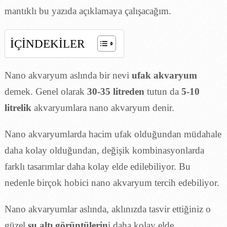
mantıklı bu yazıda açıklamaya çalışacağım.
İÇİNDEKİLER
Nano akvaryum aslında bir nevi
ufak akvaryum
demek. Genel olarak
30-35 litreden
tutun da
5-10
litrelik
akvaryumlara nano akvaryum denir.
Nano akvaryumlarda hacim ufak olduğundan müdahale
daha kolay olduğundan, değişik kombinasyonlarda
farklı tasarımlar daha kolay elde edilebiliyor. Bu
nedenle birçok hobici nano akvaryum tercih edebiliyor.
Nano akvaryumlar aslında, aklınızda tasvir ettiğiniz o
güzel
su altı görüntülerin
i daha kolay elde