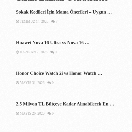
Sokak Kedileri İçin Mama Önerileri – Uygun …
TEMMUZ 14, 2026
7
Huawei Nova 16 Ultra vs Nova 16 …
HAZIRAN 7, 2026
0
Honor Choice Watch 2i vs Honor Watch …
MAYIS 31, 2026
0
2.5 Milyon TL Bütçeye Kadar Alınabilecek En …
MAYIS 26, 2026
0