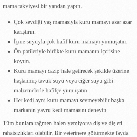
mama takviyesi bir yandan yapın.
Çok sevdiği yaş mamasıyla kuru mamayı azar azar
karıştırın.
İçme suyuyla çok hafif kuru mamayı yumuşatın.
Ön patileriyle birlikte kuru mamanın içerisine
koyun.
Kuru mamayı cazip hale getirecek şekilde üzerine
haşlanmış tavuk suyu veya ciğer suyu gibi
malzemelerle hafifçe yumuşatın.
Her kedi aynı kuru mamayı sevmeyebilir başka
markanın yavru kedi mamasını deneyin
Tüm bunlara rağmen halen yemiyorsa diş ve diş eti
rahatsızlıkları olabilir. Bir veterinere götürmekte fayda