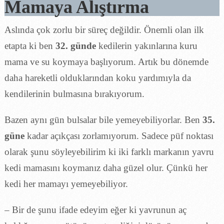
Mamaya Alıştırma
Aslında çok zorlu bir süreç değildir. Önemli olan ilk
etapta ki ben
32. günde
kedilerin yakınlarına kuru
mama ve su koymaya başlıyorum. Artık bu dönemde
daha hareketli olduklarından koku yardımıyla da
kendilerinin bulmasına bırakıyorum.
Bazen aynı gün bulsalar bile yemeyebiliyorlar. Ben
35.
güne
kadar açıkçası zorlamıyorum. Sadece püf noktası
olarak şunu söyleyebilirim ki iki farklı markanın yavru
kedi mamasını koymanız daha güzel olur. Çünkü her
kedi her mamayı yemeyebiliyor.
– Bir de şunu ifade edeyim eğer ki yavrunun aç