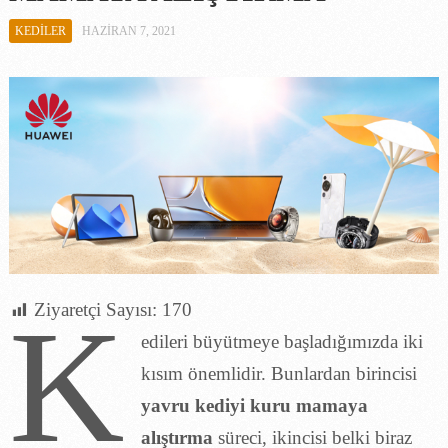
KEDILER
HAZIRAN 7, 2021
K
Ziyaretçi Sayısı:
170
edileri büyütmeye başladığımızda iki
kısım önemlidir. Bunlardan birincisi
yavru kediyi kuru mamaya
alıştırma
süreci, ikincisi belki biraz