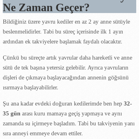
Ne Zaman Geçer?
Bildiğiniz üzere yavru kediler en az 2 ay anne sütüyle
beslenmelidirler. Tabi bu süreç içerisinde ilk 1 ayın
ardından ek takviyelere başlamak faydalı olacaktır.
Çünkü bu süreçte artık yavrular daha hareketli ve anne
sütü de tek başına yetersiz gelebilir. Ayrıca yavruların
dişleri de çıkmaya başlayacağından annenin göğsünü
ısırmaya başlayabilirler.
Şu ana kadar evdeki doğuran kedilerimde ben hep
32-
35 gün
arası kuru mamaya geçiş yapmaya ve aynı
zamanda su içirmeye başladım. Tabi bu takviyenin yanı
sıra anneyi emmeye devam ettiler.