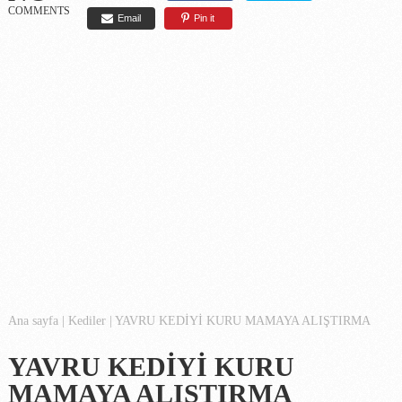
COMMENTS
Email
Pin it
Ana sayfa
|
Kediler
|
YAVRU KEDİYİ KURU MAMAYA ALIŞTIRMA
YAVRU KEDİYİ KURU
MAMAYA ALIŞTIRMA