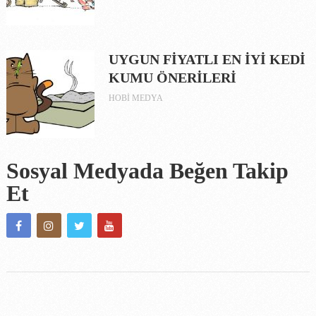
UYGUN FİYATLI EN İYİ KEDİ
KUMU ÖNERİLERİ
HOBI MEDYA
Sosyal Medyada Beğen Takip
Et