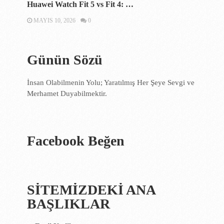
Huawei Watch Fit 5 vs Fit 4: …
MAYIS 10, 2026
0
Günün Sözü
İnsan Olabilmenin Yolu; Yaratılmış Her Şeye Sevgi ve
Merhamet Duyabilmektir.
Facebook Beğen
SİTEMİZDEKİ ANA
BAŞLIKLAR