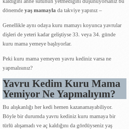
kaldığını anne sütünün yetmediğini düşünüyorsanız bu
dönemde
yaş mamayla
da takviye yapınız –
Genellikle aynı odaya kuru mamayı koyunca yavrular
dişleri de yeteri kadar geliştiyse 33. veya 34. günde
kuru mama yemeye başlıyorlar.
Peki kuru mama yemeyen yavru kediniz varsa ne
yapmalısınız?
Yavru Kedim Kuru Mama
Yemiyor Ne Yapmalıyım?
Bu alışkanlığı her kedi hemen kazanamayabiliyor.
Böyle bir durumda yavru kediniz kuru mamaya bir
türlü alışamadı ve aç kaldığını da gördüyseniz yaş