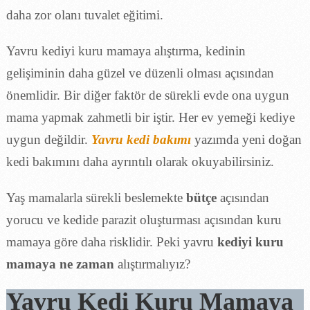
daha zor olanı tuvalet eğitimi.
Yavru kediyi kuru mamaya alıştırma, kedinin
gelişiminin daha güzel ve düzenli olması açısından
önemlidir. Bir diğer faktör de sürekli evde ona uygun
mama yapmak zahmetli bir iştir. Her ev yemeği kediye
uygun değildir.
Yavru kedi bakımı
yazımda yeni doğan
kedi bakımını daha ayrıntılı olarak okuyabilirsiniz.
Yaş mamalarla sürekli beslemekte
bütçe
açısından
yorucu ve kedide parazit oluşturması açısından kuru
mamaya göre daha risklidir. Peki yavru
kediyi kuru
mamaya ne zaman
alıştırmalıyız?
Yavru Kedi Kuru Mamaya