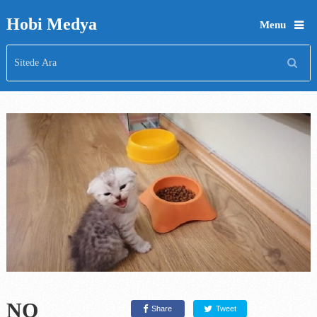
Hobi Medya
Menu
NO
Share
Tweet