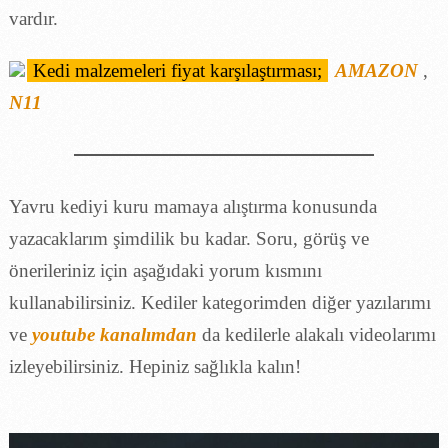
vardır.
Kedi malzemeleri fiyat karşılaştırması;
AMAZON
,
N11
Yavru kediyi kuru mamaya alıştırma konusunda
yazacaklarım şimdilik bu kadar. Soru, görüş ve
önerileriniz için aşağıdaki yorum kısmını
kullanabilirsiniz. Kediler kategorimden diğer yazılarımı
ve
youtube kanalımdan
da kedilerle alakalı videolarımı
izleyebilirsiniz. Hepiniz sağlıkla kalın!