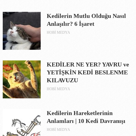
Kedilerin Mutlu Olduğu Nasıl
Anlaşılır? 6 İşaret
HOBI MEDYA
KEDİLER NE YER? YAVRU ve
YETİŞKİN KEDİ BESLENME
KILAVUZU
HOBI MEDYA
Kedilerin Hareketlerinin
Anlamları | 10 Kedi Davranışı
HOBI MEDYA