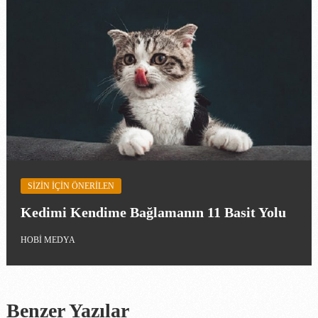
SIZIN IÇIN ÖNERILEN
Kedimi Kendime Bağlamanın 11 Basit Yolu
HOBI MEDYA
Benzer Yazılar