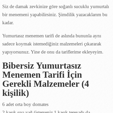
Siz de damak zevkinize göre soğanlı sucuklu yumurtalı
bir menemeni yapabilirsiniz. Şimdilik yazacaklarım bu
kadar.
Yumurtasız menemen tarifi de aslında bununla aynı
sadece koymak istemediğiniz malzemeleri çıkararak
yapıyorsunuz. Yine de onu da tariflerime ekleyeyim.
Bibersiz Yumurtasız
Menemen Tarifi İçin
Gerekli Malzemeler (4
kişilik)
6 adet orta boy domates
2 kaşık sıvı yağ (isterseniz 1 kaşık tereyağı da