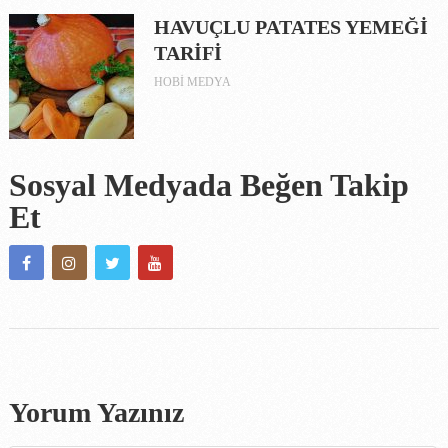
HAVUÇLU PATATES YEMEĞİ
TARİFİ
HOBI MEDYA
Sosyal Medyada Beğen Takip
Et
Yorum Yazınız