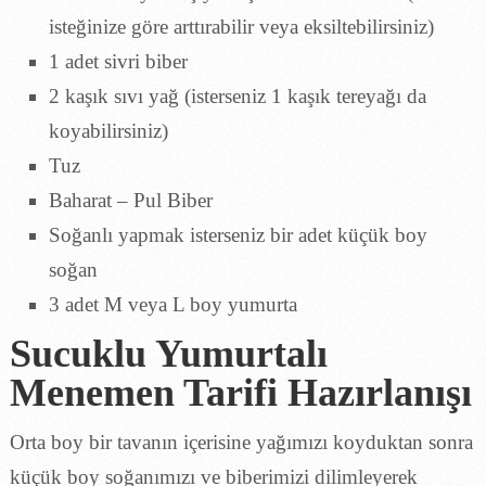
isteğinize göre arttırabilir veya eksiltebilirsiniz)
1 adet sivri biber
2 kaşık sıvı yağ (isterseniz 1 kaşık tereyağı da
koyabilirsiniz)
Tuz
Baharat – Pul Biber
Soğanlı yapmak isterseniz bir adet küçük boy
soğan
3 adet M veya L boy yumurta
Sucuklu Yumurtalı
Menemen Tarifi Hazırlanışı
Orta boy bir tavanın içerisine yağımızı koyduktan sonra
küçük boy soğanımızı ve biberimizi dilimleyerek