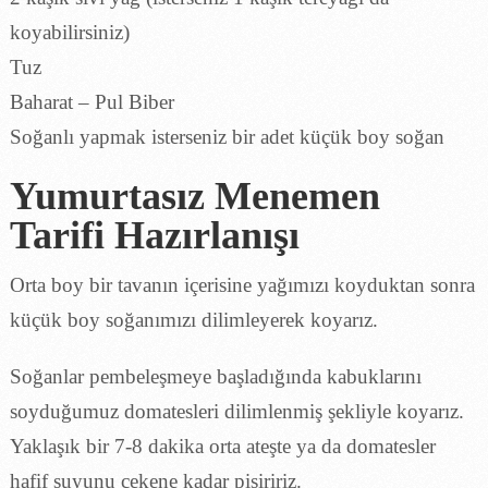
koyabilirsiniz)
Tuz
Baharat – Pul Biber
Soğanlı yapmak isterseniz bir adet küçük boy soğan
Yumurtasız Menemen
Tarifi Hazırlanışı
Orta boy bir tavanın içerisine yağımızı koyduktan sonra
küçük boy soğanımızı dilimleyerek koyarız.
Soğanlar pembeleşmeye başladığında kabuklarını
soyduğumuz domatesleri dilimlenmiş şekliyle koyarız.
Yaklaşık bir 7-8 dakika orta ateşte ya da domatesler
hafif suyunu çekene kadar pişiririz.