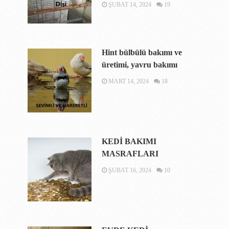
ŞUBAT 14, 2024
19
Hint bülbülü bakımı ve
üretimi, yavru bakımı
MART 14, 2024
18
KEDİ BAKIMI
MASRAFLARI
ŞUBAT 16, 2024
10