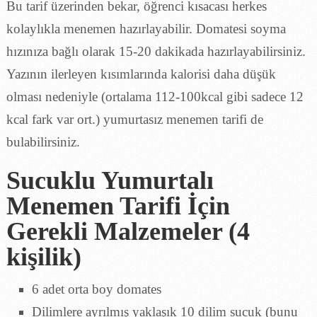
Bu tarif üzerinden bekar, öğrenci kısacası herkes
kolaylıkla menemen hazırlayabilir. Domatesi soyma
hızınıza bağlı olarak 15-20 dakikada hazırlayabilirsiniz.
Yazının ilerleyen kısımlarında kalorisi daha düşük
olması nedeniyle (ortalama 112-100kcal gibi sadece 12
kcal fark var ort.) yumurtasız menemen tarifi de
bulabilirsiniz.
Sucuklu Yumurtalı
Menemen Tarifi İçin
Gerekli Malzemeler (4
kişilik)
6 adet orta boy domates
Dilimlere ayrılmış yaklaşık 10 dilim sucuk (bunu