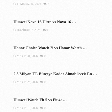
TEMMUZ 14, 2026
7
Huawei Nova 16 Ultra vs Nova 16 …
HAZIRAN 7, 2026
0
Honor Choice Watch 2i vs Honor Watch …
MAYIS 31, 2026
0
2.5 Milyon TL Bütçeye Kadar Alınabilecek En …
MAYIS 26, 2026
0
Huawei Watch Fit 5 vs Fit 4: …
MAYIS 10, 2026
0