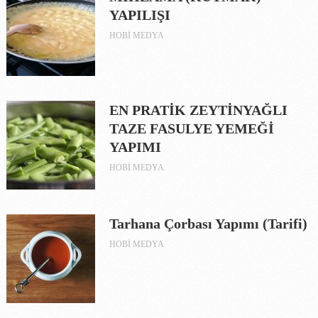
YAPILIŞI
HOBI MEDYA
EN PRATİK ZEYTİNYAĞLI
TAZE FASULYE YEMEĞİ
YAPIMI
HOBI MEDYA
Tarhana Çorbası Yapımı (Tarifi)
HOBI MEDYA