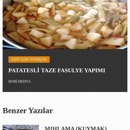
SIZIN IÇIN ÖNERILEN
PATATESLİ TAZE FASULYE YAPIMI
HOBI MEDYA
Benzer Yazılar
MIHLAMA (KUYMAK)