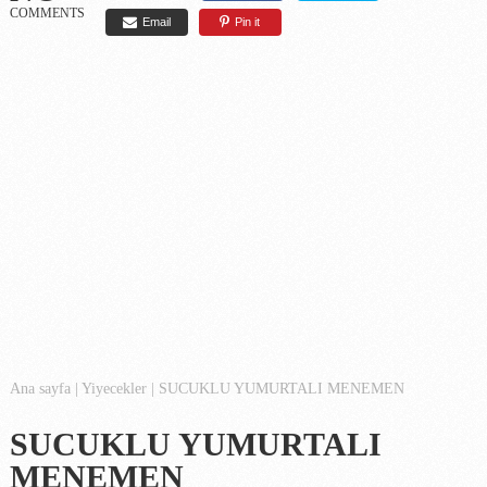
COMMENTS
Email
Pin it
Ana sayfa
|
Yiyecekler
|
SUCUKLU YUMURTALI MENEMEN
SUCUKLU YUMURTALI
MENEMEN