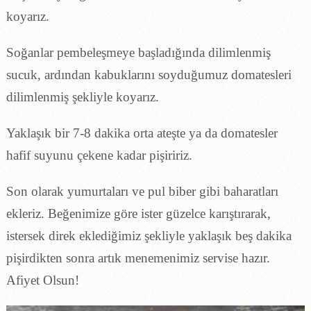
koyarız.
Soğanlar pembeleşmeye başladığında dilimlenmiş
sucuk, ardından kabuklarını soyduğumuz domatesleri
dilimlenmiş şekliyle koyarız.
Yaklaşık bir 7-8 dakika orta ateşte ya da domatesler
hafif suyunu çekene kadar pişiririz.
Son olarak yumurtaları ve pul biber gibi baharatları
ekleriz. Beğenimize göre ister güzelce karıştırarak,
istersek direk eklediğimiz şekliyle yaklaşık beş dakika
pişirdikten sonra artık menemenimiz servise hazır.
Afiyet Olsun!