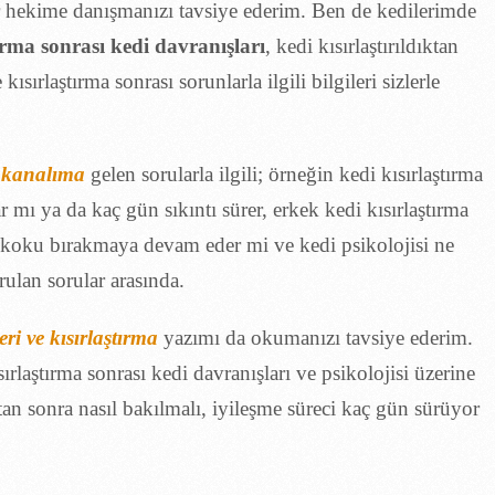
r hekime danışmanızı tavsiye ederim. Ben de kedilerimde
tırma sonrası kedi davranışları
, kedi kısırlaştırıldıktan
ısırlaştırma sonrası sorunlarla ilgili bilgileri sizlerle
 kanalıma
gelen sorularla ilgili; örneğin kedi kısırlaştırma
 mı ya da kaç gün sıkıntı sürer, erkek kedi kısırlaştırma
 koku bırakmaya devam eder mi ve kedi psikolojisi ne
ulan sorular arasında.
eri ve kısırlaştırma
yazımı da okumanızı tavsiye ederim.
sırlaştırma sonrası kedi davranışları ve psikolojisi üzerine
ktan sonra nasıl bakılmalı, iyileşme süreci kaç gün sürüyor