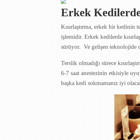
Erkek Kedilerde
Kısırlaştırma, erkek bir kedinin 
işlemidir. Erkek kedilerde kısırla
sürüyor. Ve gelişen teknolojide d
Terslik olmadığı sürece kısırlaştı
6-7 saat anestezinin etkisiyle u
başka kedi sokmamanız iyi olacak