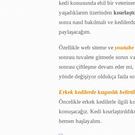
kedi konusunda ehil bir veterine
yaşadıklarım üzerinden
kısırlaş
sonra nasıl bakılmalı ve kedilerde k
paylaşacağım.
Özellikle web siteme ve
youtube
sonrası tuvalete gitmede sorun var
sonrası çiftleşme devam eder mi,
yönde değişiyor oldukça fazla sor
Erkek kedilerde kızgınlık belirtil
Öncelikle erkek kedilerle ilgili kı
konuşacağız. Kedi kısırlaştırıldı
hemen başlayalım.