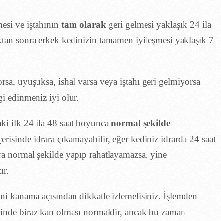
esi ve iştahının
tam olarak
geri gelmesi yaklaşık 24 ila
ldıktan sonra erkek kedinizin tamamen iyileşmesi yaklaşık 7
rsa, uyuşuksa, ishal varsa veya iştahı geri gelmiyorsa
gi edinmeniz iyi olur.
ki ilk 24 ila 48 saat boyunca
normal şekilde
erisinde idrara çıkamayabilir, eğer kediniz idrarda 24 saat
nra normal şekilde yapıp rahatlayamazsa, yine
ır.
ini kanama açısından dikkatle izlemelisiniz. İşlemden
yerinde biraz kan olması normaldir, ancak bu zaman