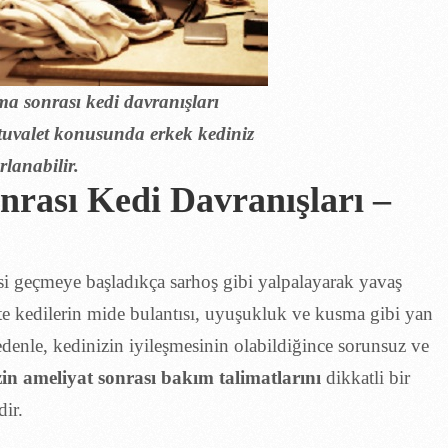
rma sonrası kedi davranışları
 tuvalet konusunda erkek kediniz
rlanabilir.
nrası Kedi Davranışları –
isi geçmeye başladıkça sarhoş gibi yalpalayarak yavaş
e kedilerin mide bulantısı, uyuşukluk ve kusma gibi yan
denle, kedinizin iyileşmesinin olabildiğince sorunsuz ve
zin ameliyat sonrası bakım talimatlarını
dikkatli bir
ir.