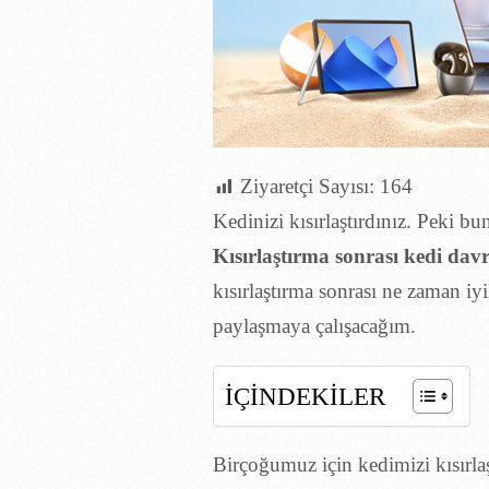
Ziyaretçi Sayısı:
164
Kedinizi kısırlaştırdınız. Peki b
Kısırlaştırma sonrası kedi davr
kısırlaştırma sonrası ne zaman iyi
paylaşmaya çalışacağım.
İÇİNDEKİLER
Birçoğumuz için kedimizi kısırl