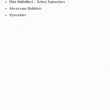
Hint Bülbülleri – Zebra İspinozları
Akvaryum Balıkları
Yiyecekler