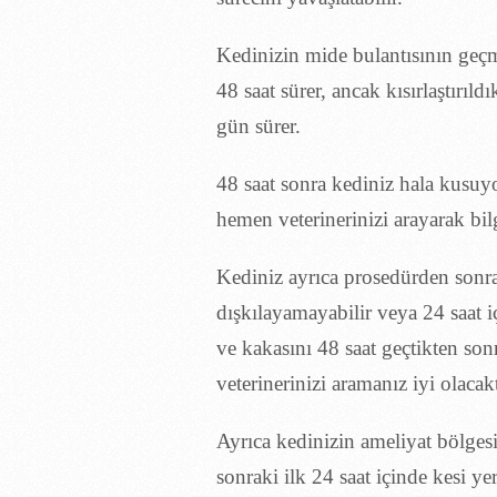
Kedinizin mide bulantısının geçm
48 saat sürer, ancak kısırlaştırı
gün sürer.
48 saat sonra kediniz hala kusuyo
hemen veterinerinizi arayarak bil
Kediniz ayrıca prosedürden sonra
dışkılayamayabilir veya 24 saat iç
ve kakasını 48 saat geçtikten so
veterinerinizi aramanız iyi olacakt
Ayrıca kedinizin ameliyat bölges
sonraki ilk 24 saat içinde kesi 