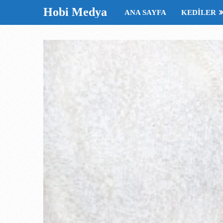
Hobi Medya
ANA SAYFA
KEDILER