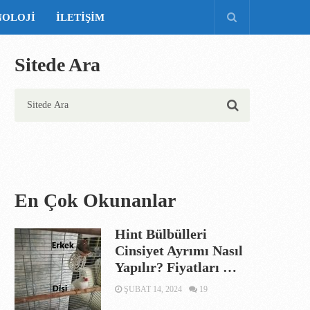
NOLOJI
İLETIŞIM
Sitede Ara
En Çok Okunanlar
Hint Bülbülleri
Cinsiyet Ayrımı Nasıl
Yapılır? Fiyatları …
ŞUBAT 14, 2024
19