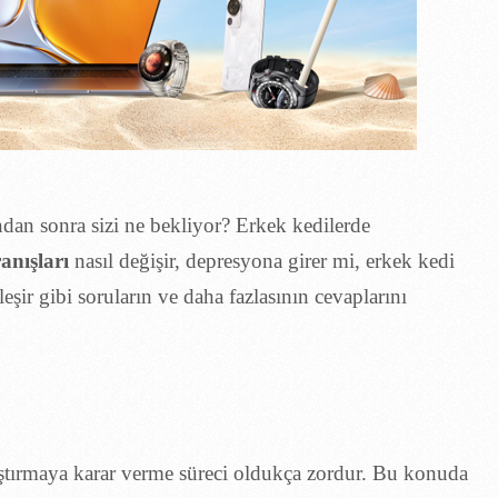
undan sonra sizi ne bekliyor? Erkek kedilerde
anışları
nasıl değişir, depresyona girer mi, erkek kedi
leşir gibi soruların ve daha fazlasının cevaplarını
aştırmaya karar verme süreci oldukça zordur. Bu konuda