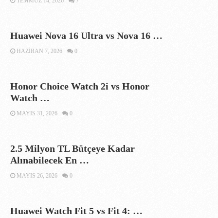
TEMMUZ 14, 2026
7
Huawei Nova 16 Ultra vs Nova 16 …
HAZIRAN 7, 2026
0
Honor Choice Watch 2i vs Honor
Watch …
MAYIS 31, 2026
0
2.5 Milyon TL Bütçeye Kadar
Alınabilecek En …
MAYIS 26, 2026
0
Huawei Watch Fit 5 vs Fit 4: …