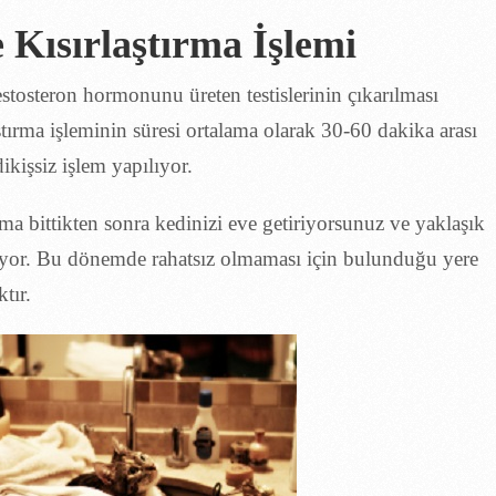
 Kısırlaştırma İşlemi
testosteron hormonunu üreten testislerinin çıkarılması
ştırma işleminin süresi ortalama olarak 30-60 dakika arası
ikişsiz işlem yapılıyor.
rma bittikten sonra kedinizi eve getiriyorsunuz ve yaklaşık
yuyor. Bu dönemde rahatsız olmaması için bulunduğu yere
tır.