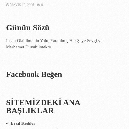
MAYIS 10, 2026
0
Günün Sözü
İnsan Olabilmenin Yolu; Yaratılmış Her Şeye Sevgi ve
Merhamet Duyabilmektir.
Facebook Beğen
SİTEMİZDEKİ ANA
BAŞLIKLAR
Evcil Kediler