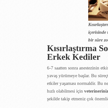
Kısırlaştı
içerisinde
bir süre zo
Kısırlaştırma So
Erkek Kediler
6-7 saatten sonra anestezinin etk
yavaş yürümeye başlar. Bu süreçt
etkiler yaşaması normaldir. Bu ne
hızlı olabilmesi için
veterinerini
şekilde takip etmeniz çok önemlid