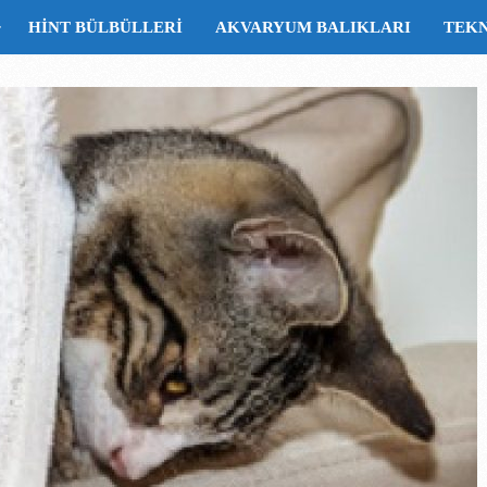
HINT BÜLBÜLLERI
AKVARYUM BALIKLARI
TEK