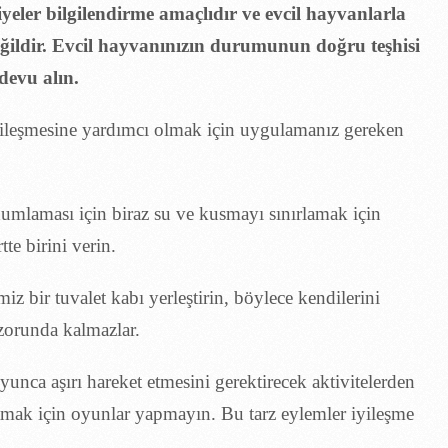
yeler bilgilendirme amaçlıdır ve evcil hayvanlarla
e değildir. Evcil hayvanınızın durumunun doğru teşhisi
devu alın.
iyileşmesine yardımcı olmak için uygulamanız gereken
umlaması için biraz su ve kusmayı sınırlamak için
te birini verin.
iz bir tuvalet kabı yerleştirin, böylece kendilerini
zorunda kalmazlar.
unca aşırı hareket etmesini gerektirecek aktivitelerden
atmak için oyunlar yapmayın. Bu tarz eylemler iyileşme