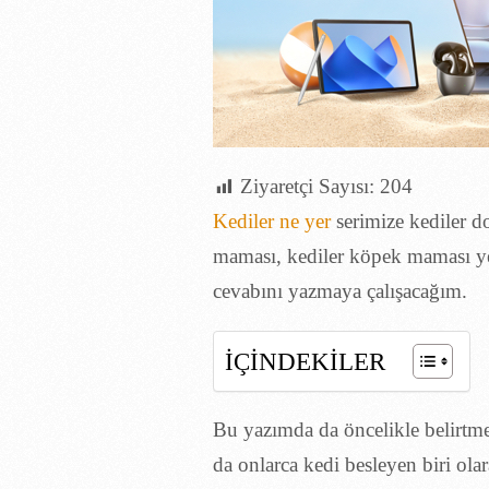
Ziyaretçi Sayısı:
204
Kediler ne yer
serimize kediler d
maması, kediler köpek maması yer
cevabını yazmaya çalışacağım.
İÇİNDEKİLER
Bu yazımda da öncelikle belirtme
da onlarca kedi besleyen biri olar