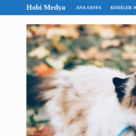
Hobi Medya
ANA SAYFA
KEDILER