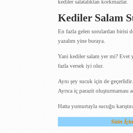
Kediler Salam S
En fazla gelen sorulardan birisi 
yazalım yine buraya.
Yani kediler salam yer mi? Evet 
fazla versek iyi olur.
Aynı şey sucuk için de geçerlidir
Ayrıca iç parazit oluşturmaması 
Hatta yumurtayla sucuğu karıştıra
Sizin İçi
Kediler Köpek 