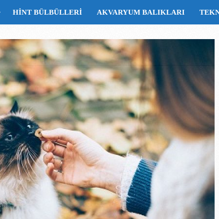
HINT BÜLBÜLLERI
AKVARYUM BALIKLARI
TEK