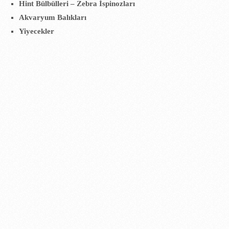
Hint Bülbülleri – Zebra İspinozları
Akvaryum Balıkları
Yiyecekler