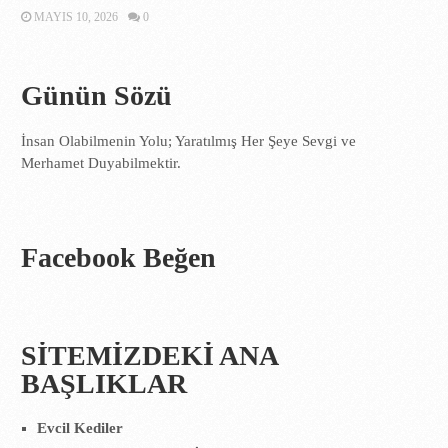
MAYIS 10, 2026
0
Günün Sözü
İnsan Olabilmenin Yolu; Yaratılmış Her Şeye Sevgi ve
Merhamet Duyabilmektir.
Facebook Beğen
SİTEMİZDEKİ ANA
BAŞLIKLAR
Evcil Kediler