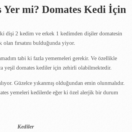
 Yer mi? Domates Kedi İçin
 ki dişi 2 kedim ve erkek 1 kedimden dişiler domatesin
 olan fırsatını bulduğunda yiyor.
şamadım tabi ki fazla yememeleri gerekir. Ve özellikle
yeşil domates kediler için zehirli olabilmektedir.
kılıyor. Güzelce yıkanmış olduğundan emin olunmalıdır.
tes yemeleri kedilerde eğer ki özel alerjik bir durum
Kediler Domates Yer