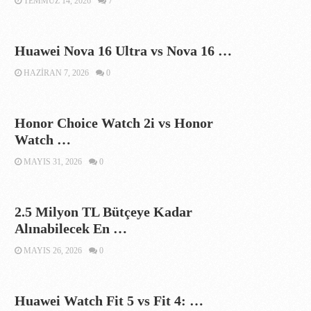
TEMMUZ 14, 2026
7
Huawei Nova 16 Ultra vs Nova 16 …
HAZIRAN 7, 2026
0
Honor Choice Watch 2i vs Honor
Watch …
MAYIS 31, 2026
0
2.5 Milyon TL Bütçeye Kadar
Alınabilecek En …
MAYIS 26, 2026
0
Huawei Watch Fit 5 vs Fit 4: …