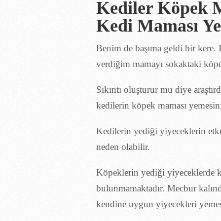
Kedi Maması Ye
Benim de başıma geldi bir kere.
verdiğim mamayı sokaktaki köp
Sıkıntı oluşturur mu diye araştı
kedilerin köpek maması yemesini
Kedilerin yediği yiyeceklerin etk
neden olabilir.
Köpeklerin yediği yiyeceklerde ked
bulunmamaktadır. Mecbur kalındığ
kendine uygun yiyecekleri yemes
Kedi malzemeleri fiyat karşıla