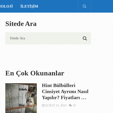
NOLOJI
İLETIŞIM
Sitede Ara
En Çok Okunanlar
Hint Bülbülleri
Cinsiyet Ayrımı Nasıl
Yapılır? Fiyatları …
ŞUBAT 14, 2024
19