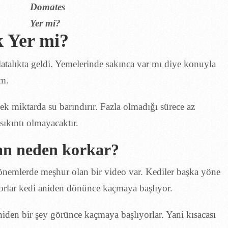
mi?
k Yer mi?
atalıkta geldi. Yemelerinde sakınca var mı diye konuyla
im.
ek miktarda su barındırır. Fazla olmadığı sürece az
sıkıntı olmayacaktır.
tan neden korkar?
önemlerde meşhur olan bir video var. Kediler başka yöne
orlar kedi aniden dönünce kaçmaya başlıyor.
iden bir şey görünce kaçmaya başlıyorlar. Yani kısacası