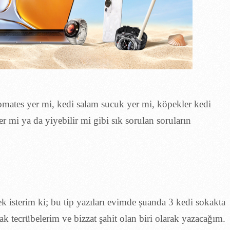
omates yer mi, kedi salam sucuk yer mi, köpekler kedi
 mi ya da yiyebilir mi gibi sık sorulan soruların
k isterim ki; bu tip yazıları evimde şuanda 3 kedi sokakta
ak tecrübelerim ve bizzat şahit olan biri olarak yazacağım.