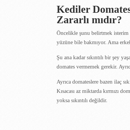
Kediler Domates
Zararlı mıdır?
Öncelikle şunu belirtmek isterim
yüzüne bile bakmıyor. Ama erkek
Şu ana kadar sıkıntılı bir şey ya
domates vermemek gerekir. Ayrıca 
Ayrıca domateslere bazen ilaç sı
Kısacası az miktarda kırmızı doma
yoksa sıkıntılı değildir.