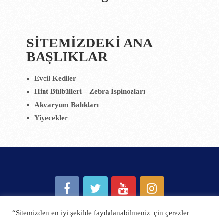
SİTEMİZDEKİ ANA
BAŞLIKLAR
Evcil Kediler
Hint Bülbülleri – Zebra İspinozları
Akvaryum Balıkları
Yiyecekler
“Sitemizden en iyi şekilde faydalanabilmeniz için çerezler
Hobi Medya
Copyright © 2026.