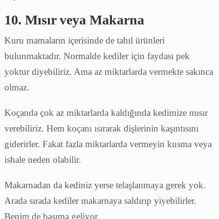
10. Mısır veya Makarna
Kuru mamaların içerisinde de tahıl ürünleri
bulunmaktadır. Normalde kediler için faydası pek
yoktur diyebiliriz. Ama az miktarlarda vermekte sakınca
olmaz.
Koçanda çok az miktarlarda kaldığında kedimize mısır
verebiliriz. Hem koçanı ısırarak dişlerinin kaşıntısını
giderirler. Fakat fazla miktarlarda vermeyin kusma veya
ishale neden olabilir.
Makarnadan da kediniz yerse telaşlanmaya gerek yok.
Arada sırada kediler makarnaya saldırıp yiyebilirler.
Benim de başıma geliyor.