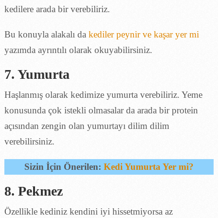
kedilere arada bir verebiliriz.
Bu konuyla alakalı da
kediler peynir ve kaşar yer mi
yazımda ayrıntılı olarak okuyabilirsiniz.
7. Yumurta
Haşlanmış olarak kedimize yumurta verebiliriz. Yeme
konusunda çok istekli olmasalar da arada bir protein
açısından zengin olan yumurtayı dilim dilim
verebilirsiniz.
Sizin İçin Önerilen:
Kedi Yumurta Yer mi?
8. Pekmez
Özellikle kediniz kendini iyi hissetmiyorsa az