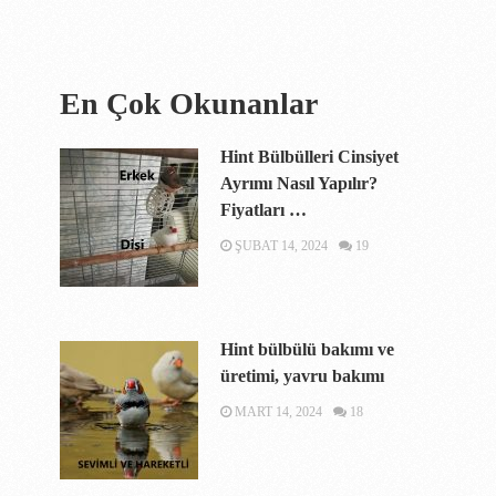
En Çok Okunanlar
Hint Bülbülleri Cinsiyet
Ayrımı Nasıl Yapılır?
Fiyatları …
ŞUBAT 14, 2024
19
Hint bülbülü bakımı ve
üretimi, yavru bakımı
MART 14, 2024
18