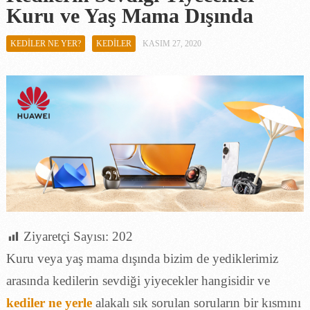
Kuru ve Yaş Mama Dışında
KEDILER NE YER?
KEDILER
KASIM 27, 2020
Ziyaretçi Sayısı:
202
Kuru veya yaş mama dışında bizim de yediklerimiz
arasında kedilerin sevdiği yiyecekler hangisidir ve
kediler ne yerle
alakalı sık sorulan soruların bir kısmını