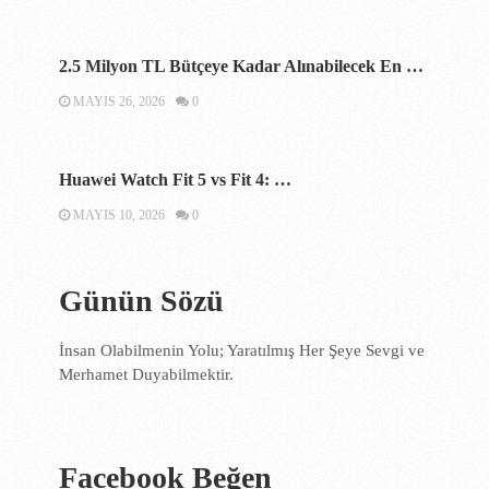
2.5 Milyon TL Bütçeye Kadar Alınabilecek En …
MAYIS 26, 2026
0
Huawei Watch Fit 5 vs Fit 4: …
MAYIS 10, 2026
0
Günün Sözü
İnsan Olabilmenin Yolu; Yaratılmış Her Şeye Sevgi ve
Merhamet Duyabilmektir.
Facebook Beğen