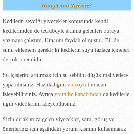
Hangilerini Yiyemez?
Kedilerin sevdiği yiyecekler konusunda kendi
kedilerimden de tecrübeyle aklıma gelenleri buraya
yazmaya çalıştım. Umarım faydalı olmuştur. Bir de
şunu eklemem gerekir ki kedilerin suyu fazlaca içmeleri
de çok önemlidir.
Su içişlerini arttırmak için su sebilini düşük maliyetlere
yapabilirsiniz. Hazırladığım
videoyu
buradan
izleyebilirsiniz. Ayrıca
youtube kanalımdan
da kedilerle
ilgili videolarımı izleyebilirsiniz.
Sizin de aklınıza gelen yiyecekler, soru, görüş ve
önerileriniz için aşağıdaki yorum kısmını kullanmanız