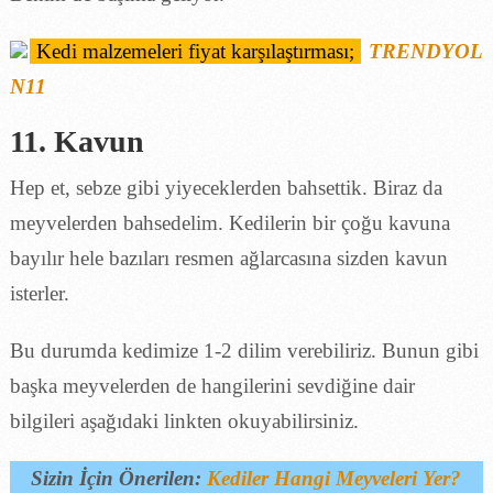
Kedi malzemeleri fiyat karşılaştırması;
TRENDYOL
N11
11. Kavun
Hep et, sebze gibi yiyeceklerden bahsettik. Biraz da
meyvelerden bahsedelim. Kedilerin bir çoğu kavuna
bayılır hele bazıları resmen ağlarcasına sizden kavun
isterler.
Bu durumda kedimize 1-2 dilim verebiliriz. Bunun gibi
başka meyvelerden de hangilerini sevdiğine dair
bilgileri aşağıdaki linkten okuyabilirsiniz.
Sizin İçin Önerilen:
Kediler Hangi Meyveleri Yer?