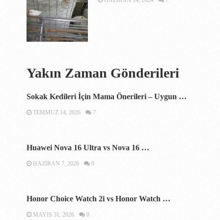
HAZIRAN 14, 2024
7
Yakın Zaman Gönderileri
Sokak Kedileri İçin Mama Önerileri – Uygun …
TEMMUZ 14, 2026
7
Huawei Nova 16 Ultra vs Nova 16 …
HAZIRAN 7, 2026
0
Honor Choice Watch 2i vs Honor Watch …
MAYIS 31, 2026
0