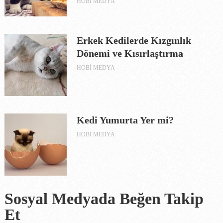
HOBI MEDYA
Erkek Kedilerde Kızgınlık
Dönemi ve Kısırlaştırma
HOBI MEDYA
Kedi Yumurta Yer mi?
HOBI MEDYA
Sosyal Medyada Beğen Takip
Et