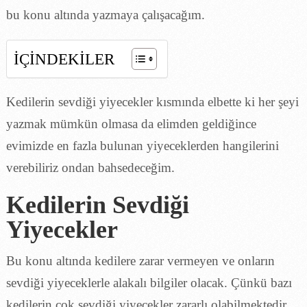
bu konu altında yazmaya çalışacağım.
İÇİNDEKİLER
Kedilerin sevdiği yiyecekler kısmında elbette ki her şeyi
yazmak mümkün olmasa da elimden geldiğince
evimizde en fazla bulunan yiyeceklerden hangilerini
verebiliriz ondan bahsedeceğim.
Kedilerin Sevdiği
Yiyecekler
Bu konu altında kedilere zarar vermeyen ve onların
sevdiği yiyeceklerle alakalı bilgiler olacak. Çünkü bazı
kedilerin çok sevdiği yiyecekler zararlı olabilmektedir.