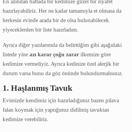
En azından haftada bir kedimize güzel bir ziyafet
hazırlayabiliriz. Her ne kadar tamamıyla et olmasa da
herkesin evinde arada bir de olsa bulunabilecek
yiyeceklerden bir liste hazırladım.
Ayrıca diğer yazılarımda da belirttiğim gibi aşağıdaki
listede yine
azı karar çoğu zarar
ilkemize göre
kedimize vermeliyiz. Ayrıca kedinize özel alerjik bir
durum varsa bunu da göz önünde bulundurmalısınız.
1. Haşlanmış Tavuk
Evimizde kendimiz için hazırladığımız bazen pilava
falan koymak için yaptığımız didilmiş tavuktan
kedimize verebiliriz.