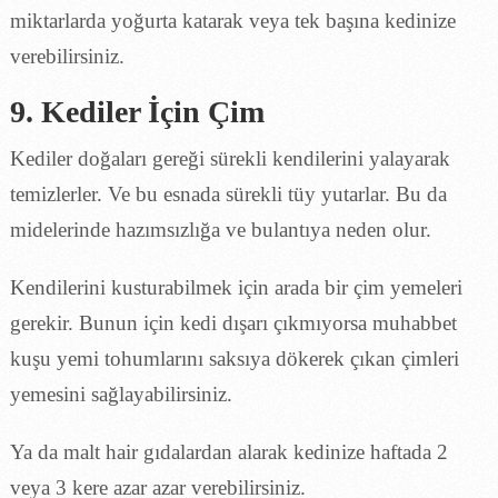
miktarlarda yoğurta katarak veya tek başına kedinize
verebilirsiniz.
9. Kediler İçin Çim
Kediler doğaları gereği sürekli kendilerini yalayarak
temizlerler. Ve bu esnada sürekli tüy yutarlar. Bu da
midelerinde hazımsızlığa ve bulantıya neden olur.
Kendilerini kusturabilmek için arada bir çim yemeleri
gerekir. Bunun için kedi dışarı çıkmıyorsa muhabbet
kuşu yemi tohumlarını saksıya dökerek çıkan çimleri
yemesini sağlayabilirsiniz.
Ya da malt hair gıdalardan alarak kedinize haftada 2
veya 3 kere azar azar verebilirsiniz.