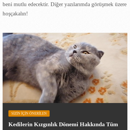
beni mutlu edecektir. Diğer yazılarımda görüşmek üzere
hoşçakalın!
SIZIN IÇIN ÖNERILEN
Kedilerin Kızgınlık Dönemi Hakkında Tüm